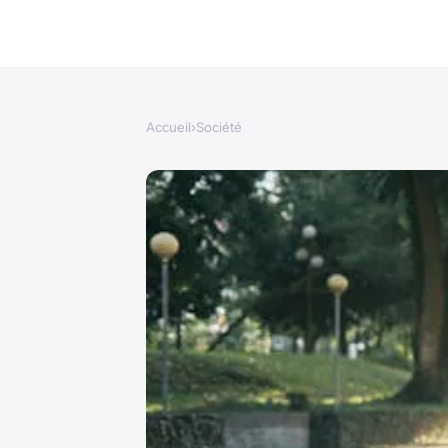
Accueil
›
Société