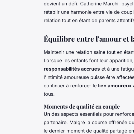
devient un défi. Catherine Marchi, psy
rétablir une harmonie entre vie de coup
relation tout en étant de parents attentif
Équilibre entre l'amour et l
Maintenir
une relation saine
tout en étan
Lorsque les enfants font leur apparition
responsabilités accrues
et à une fatigu
l'intimité amoureuse puisse être affectée
continuer à renforcer le
lien amoureux
a
tous.
Moments de qualité en couple
Un des aspects essentiels pour
renforcer
partenaire. Malgré la course effrénée du
le dernier moment de qualité partagé e