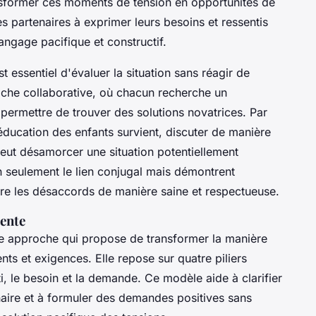
sformer ces moments de tension en opportunités de
 partenaires à exprimer leurs besoins et ressentis
langage pacifique et constructif.
st essentiel d'évaluer la situation sans réagir de
oche collaborative, où chacun recherche un
 permettre de trouver des solutions novatrices. Par
ducation des enfants survient, discuter de manière
peut désamorcer une situation potentiellement
n seulement le lien conjugal mais démontrent
e les désaccords de manière saine et respectueuse.
ente
e approche qui propose de transformer la manière
nts et exigences. Elle repose sur quatre piliers
i, le besoin et la demande. Ce modèle aide à clarifier
naire et à formuler des demandes positives sans