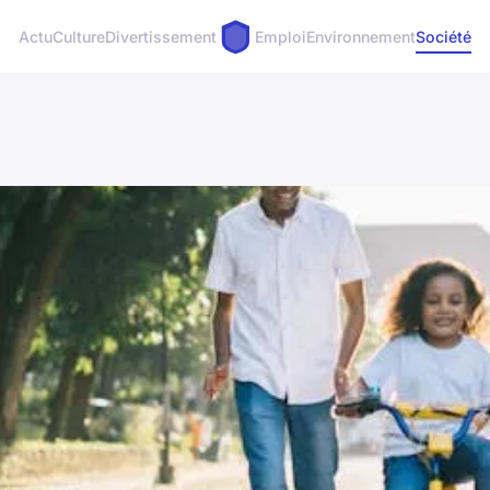
Actu
Culture
Divertissement
Emploi
Environnement
Société