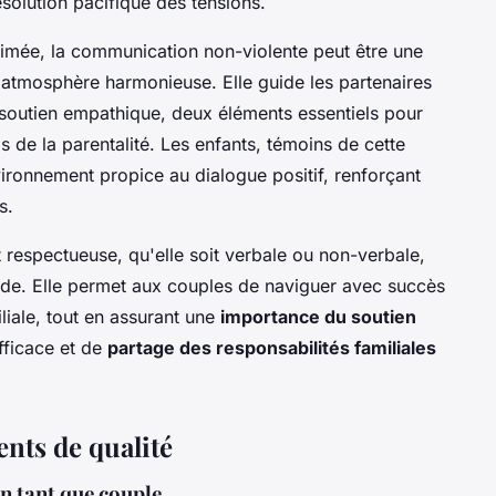
ésolution pacifique des tensions.
nimée, la communication non-violente peut être une
 atmosphère harmonieuse. Elle guide les partenaires
soutien empathique, deux éléments essentiels pour
is de la parentalité. Les enfants, témoins de cette
ironnement propice au dialogue positif, renforçant
s.
respectueuse, qu'elle soit verbale ou non-verbale,
olide. Elle permet aux couples de naviguer avec succès
iliale, tout en assurant une
importance du soutien
fficace et de
partage des responsabilités familiales
nts de qualité
n tant que couple