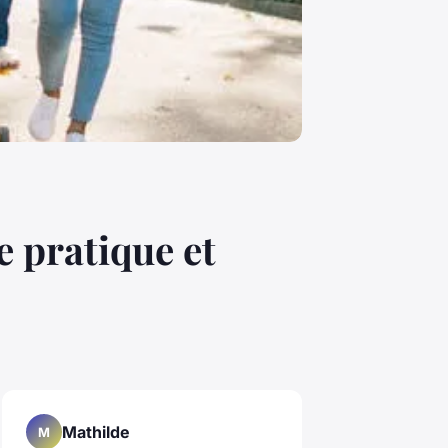
e pratique et
Mathilde
M