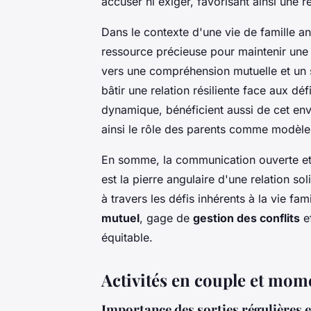
accuser ni exiger, favorisant ainsi une r
Dans le contexte d'une vie de famille a
ressource précieuse pour maintenir une
vers une compréhension mutuelle et un 
bâtir une relation résiliente face aux déf
dynamique, bénéficient aussi de cet env
ainsi le rôle des parents comme modèle
En somme, la communication ouverte et 
est la pierre angulaire d'une relation s
à travers les défis inhérents à la vie fam
mutuel
, gage de
gestion des conflits
e
équitable.
Activités en couple et mome
Importance des sorties régulières e