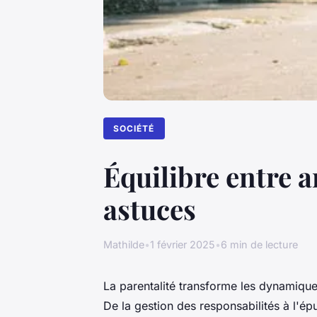
SOCIÉTÉ
Équilibre entre a
astuces
Mathilde
•
1 février 2025
•
6 min de lecture
La parentalité transforme les dynamique
De la gestion des responsabilités à l'épu