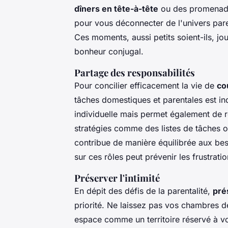
dîners en tête-à-tête
ou des promenade
pour vous déconnecter de l'univers pare
Ces moments, aussi petits soient-ils, jo
bonheur conjugal.
Partage des responsabilités
Pour concilier efficacement la vie de
co
tâches domestiques et parentales est in
individuelle mais permet également de r
stratégies comme des listes de tâches o
contribue de manière équilibrée aux bes
sur ces rôles peut prévenir les frustrati
Préserver l'intimité
En dépit des défis de la parentalité,
pré
priorité. Ne laissez pas vos chambres d
espace comme un territoire réservé à vo