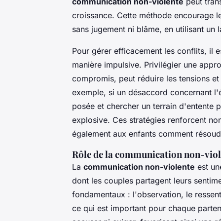
communication non-violente
peut tran
croissance. Cette méthode encourage les
sans jugement ni blâme, en utilisant un 
Pour gérer efficacement les conflits, il e
manière impulsive. Privilégier une appr
compromis, peut réduire les tensions et
exemple, si un désaccord concernant l'é
posée et chercher un terrain d'entente 
explosive. Ces stratégies renforcent no
également aux enfants comment résoudr
Rôle de la communication non-viol
La
communication non-violente
est un
dont les couples partagent leurs sentime
fondamentaux : l'observation, le ressent
ce qui est important pour chaque parte