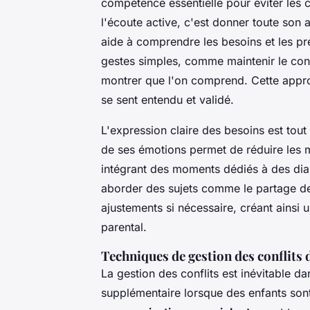
compétence essentielle pour éviter les co
l'écoute active, c'est donner toute son a
aide à comprendre les besoins et les p
gestes simples, comme maintenir le cont
montrer que l'on comprend. Cette appr
se sent entendu et validé.
L'expression claire des besoins est tout
de ses émotions permet de réduire les m
intégrant des moments dédiés à des dial
aborder des sujets comme le partage des
ajustements si nécessaire, créant ainsi
parental.
Techniques de gestion des conflits 
La gestion des conflits est inévitable d
supplémentaire lorsque des enfants son