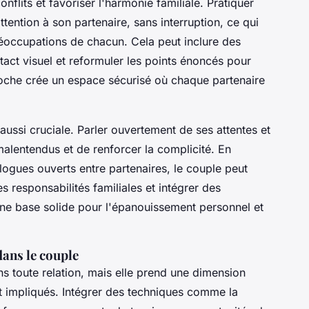
nflits et favoriser l'harmonie familiale. Pratiquer
ttention à son partenaire, sans interruption, ce qui
réoccupations de chacun. Cela peut inclure des
act visuel et reformuler les points énoncés pour
oche crée un espace sécurisé où chaque partenaire
 aussi cruciale. Parler ouvertement de ses attentes et
alentendus et de renforcer la complicité. En
ogues ouverts entre partenaires, le couple peut
 responsabilités familiales et intégrer des
 une base solide pour l'épanouissement personnel et
dans le couple
ans toute relation, mais elle prend une dimension
t impliqués. Intégrer des techniques comme la