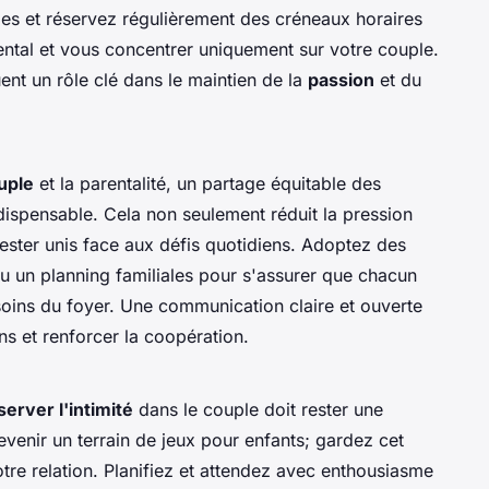
s et réservez régulièrement des créneaux horaires
ntal et vous concentrer uniquement sur votre couple.
uent un rôle clé dans le maintien de la
passion
et du
uple
et la parentalité, un partage équitable des
dispensable. Cela non seulement réduit la pression
ester unis face aux défis quotidiens. Adoptez des
u un planning familiales pour s'assurer que chacun
oins du foyer. Une communication claire et ouverte
ons et renforcer la coopération.
server l'intimité
dans le couple doit rester une
evenir un terrain de jeux pour enfants; gardez cet
tre relation. Planifiez et attendez avec enthousiasme