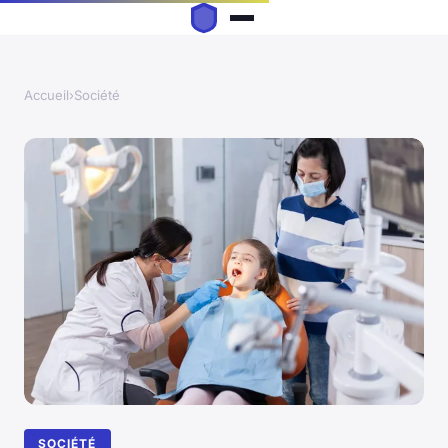
Accueil
›
Société
SOCIÉTÉ