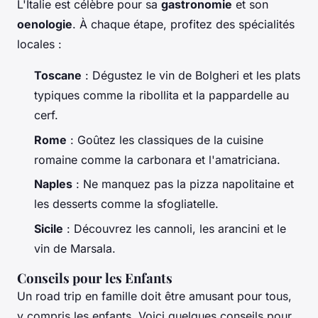
L'Italie est célèbre pour sa
gastronomie
et son
oenologie
. À chaque étape, profitez des spécialités
locales :
Toscane
: Dégustez le vin de Bolgheri et les plats
typiques comme la ribollita et la pappardelle au
cerf.
Rome
: Goûtez les classiques de la cuisine
romaine comme la carbonara et l'amatriciana.
Naples
: Ne manquez pas la pizza napolitaine et
les desserts comme la sfogliatelle.
Sicile
: Découvrez les cannoli, les arancini et le
vin de Marsala.
Conseils pour les Enfants
Un road trip en famille doit être amusant pour tous,
y compris les enfants. Voici quelques conseils pour