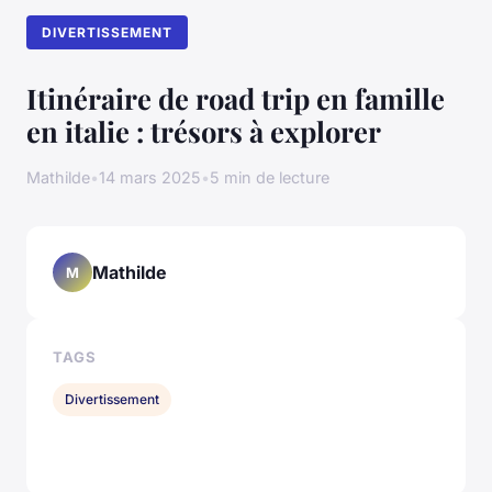
DIVERTISSEMENT
Itinéraire de road trip en famille
en italie : trésors à explorer
Mathilde
•
14 mars 2025
•
5 min de lecture
Mathilde
M
TAGS
Divertissement