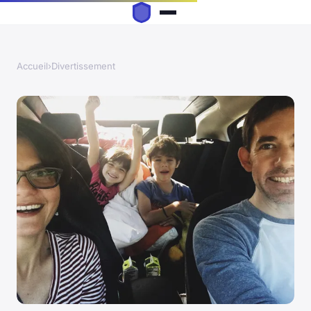
Accueil
›
Divertissement