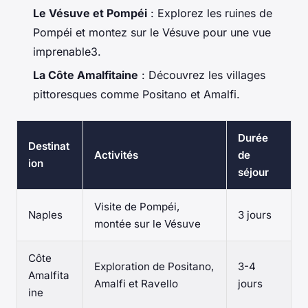
Le Vésuve et Pompéi
: Explorez les ruines de
Pompéi et montez sur le Vésuve pour une vue
imprenable3.
La Côte Amalfitaine
: Découvrez les villages
pittoresques comme Positano et Amalfi.
Durée
Destinat
Activités
de
ion
séjour
Visite de Pompéi,
Naples
3 jours
montée sur le Vésuve
Côte
Exploration de Positano,
3-4
Amalfita
Amalfi et Ravello
jours
ine