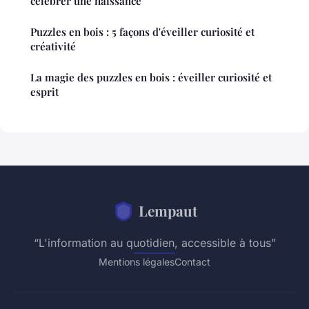
célébrer une naissance
Puzzles en bois : 5 façons d'éveiller curiosité et
créativité
La magie des puzzles en bois : éveiller curiosité et
esprit
Lempaut
“L'information au quotidien, accessible à tous”
Mentions légales
Contact