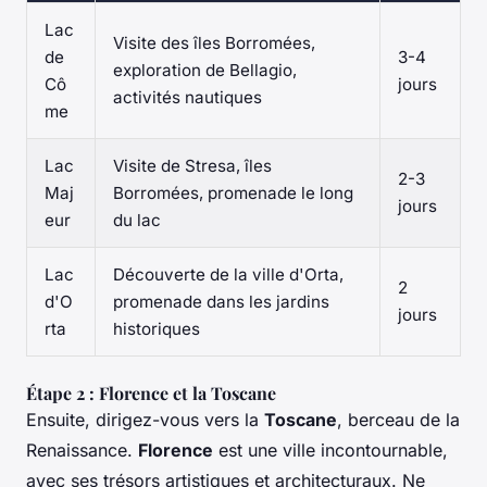
Lac
Visite des îles Borromées,
de
3-4
exploration de Bellagio,
Cô
jours
activités nautiques
me
Lac
Visite de Stresa, îles
2-3
Maj
Borromées, promenade le long
jours
eur
du lac
Lac
Découverte de la ville d'Orta,
2
d'O
promenade dans les jardins
jours
rta
historiques
Étape 2 : Florence et la Toscane
Ensuite, dirigez-vous vers la
Toscane
, berceau de la
Renaissance.
Florence
est une ville incontournable,
avec ses trésors artistiques et architecturaux. Ne