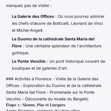
manquez pas de visiter :
La Galerie des Offices
: Où vous pourrez admirer
les chefs-d’œuvre de Botticelli, Léonard de Vinci
et Michel-Ange4.
Le Duomo de la cathédrale Santa Maria del
Fiore
: Une véritable splendeur de l'architecture
gothique.
Le Ponte Vecchio
: Un pont historique couvert de
boutiques et de galeries d'art.
### Activités à Florence - Visite de la Galerie des
Offices - Exploration du Duomo et de la cathédrale
Santa Maria del Fiore - Promenade sur le Ponte
Vecchio - Découverte du musée du Bargello
Étape 3 : Sienne, Pise et Lucques
Après Florence, explorez d'autres villes