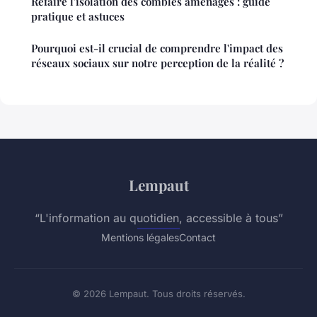
Refaire l'isolation des combles aménagés : guide
pratique et astuces
Pourquoi est-il crucial de comprendre l'impact des
réseaux sociaux sur notre perception de la réalité ?
Lempaut
“L'information au quotidien, accessible à tous”
Mentions légales
Contact
© 2026 Lempaut. Tous droits réservés.