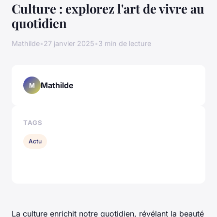
Culture : explorez l'art de vivre au
quotidien
Mathilde
•
27 janvier 2025
•
3 min de lecture
Mathilde
M
TAGS
Actu
La culture enrichit notre quotidien, révélant la beauté