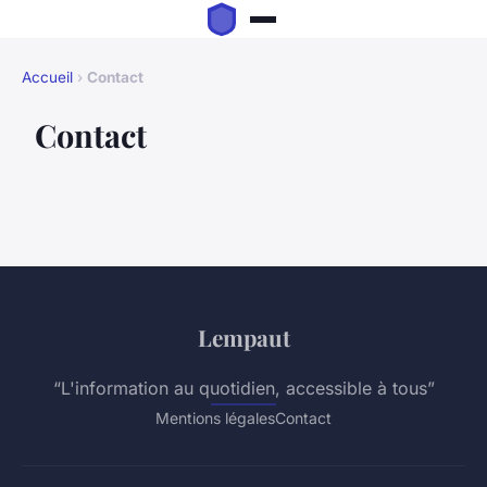
Accueil
›
Contact
Contact
Lempaut
“L'information au quotidien, accessible à tous”
Mentions légales
Contact