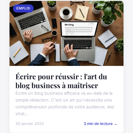
EMPLOI
Écrire pour réussir : l'art du
blog business à maîtriser
Écrire un blog business efficace va au-delà de la
simple rédaction. C'est un art qui nécessite une
compréhension profonde de votre audience, des
strat...
30 janvier 2025
3 min de lecture →