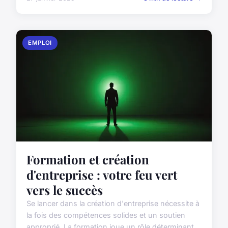
EMPLOI
Formation et création
d'entreprise : votre feu vert
vers le succès
Se lancer dans la création d'entreprise nécessite à
la fois des compétences solides et un soutien
approprié. La formation joue un rôle déterminant