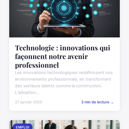
Technologie : innovations qui
façonnent notre avenir
professionnel
Les innovations technologiques redéfinissent nos
environnements professionnels, en transformant
des secteurs latents comme la construction.
L'adoption...
27 janvier 2025
3 min de lecture →
EMPLOI