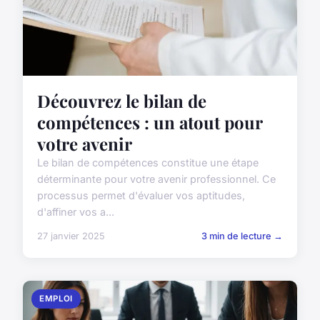
Découvrez le bilan de
compétences : un atout pour
votre avenir
Le bilan de compétences constitue une étape
déterminante pour votre avenir professionnel. Ce
processus permet d'évaluer vos aptitudes,
d'affiner vos a...
27 janvier 2025
3 min de lecture →
EMPLOI