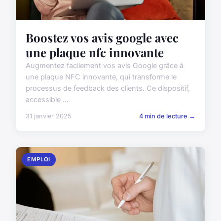
Boostez vos avis google avec
une plaque nfc innovante
Augmentez facilement vos avis Google grâce à
une plaque NFC innovante, qui transforme le
processus de feedback des clients. Ce dispositif,
accessible ...
31 janvier 2025
4 min de lecture →
EMPLOI