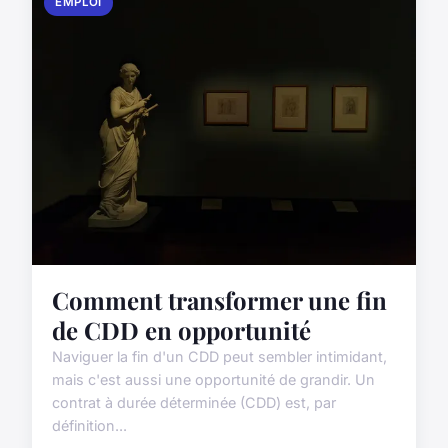
EMPLOI
Comment transformer une fin
de CDD en opportunité
Naviguer la fin d'un CDD peut sembler intimidant,
mais c'est aussi une opportunité de grandir. Un
contrat à durée déterminée (CDD) est, par
définition...