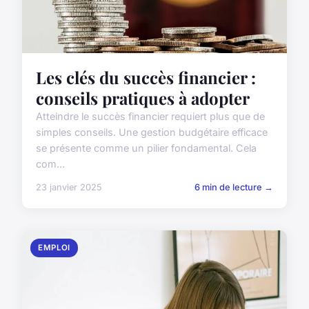
Les clés du succès financier :
conseils pratiques à adopter
Atteindre le succès financier requiert plus que de
simples conseils. Une gestion budgétaire efficace
se présente comme un pilier fondamental. Cela
com...
23 janvier 2025
6 min de lecture →
EMPLOI