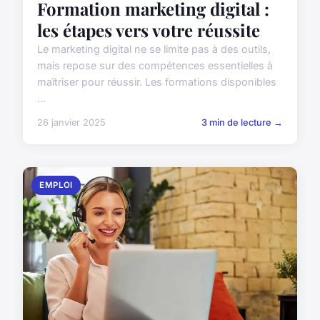
Formation marketing digital :
les étapes vers votre réussite
Le marketing digital ne se limite pas à des outils,
mais repose sur des compétences essentielles à
maîtriser pour réussir. Les formations disponibles
...
26 janvier 2025
3 min de lecture →
EMPLOI