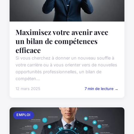
Maximisez votre avenir avec
un bilan de compétences
efficace
Si vous cherchez à donner un nouveau souffle à
votre carrière ou à vous orienter vers de nouvelles
opportunités professionnelles, un bilan de
compéten...
12 mars 2025
7 min de lecture →
EMPLOI