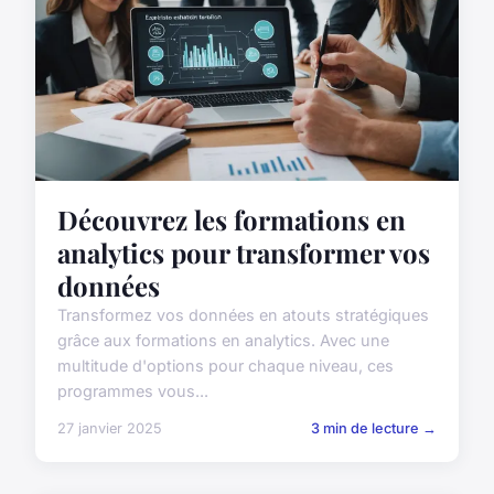
Découvrez les formations en
analytics pour transformer vos
données
Transformez vos données en atouts stratégiques
grâce aux formations en analytics. Avec une
multitude d'options pour chaque niveau, ces
programmes vous...
27 janvier 2025
3 min de lecture →