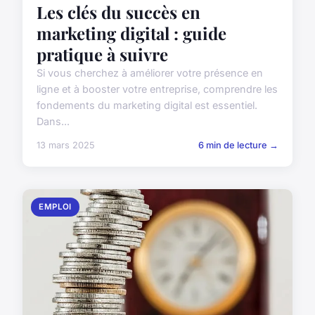
Les clés du succès en
marketing digital : guide
pratique à suivre
Si vous cherchez à améliorer votre présence en
ligne et à booster votre entreprise, comprendre les
fondements du marketing digital est essentiel.
Dans...
13 mars 2025
6 min de lecture →
EMPLOI