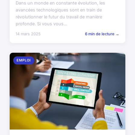
Dans un monde en constante évolution, les
avancées technologiques sont en train de
révolutionner le futur du travail de manière
profonde. Si vous vous...
14 mars 2025
6 min de lecture →
EMPLOI