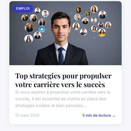
EMPLOI
Top strategies pour propulser
votre carrière vers le succès
Si vous aspirez à propulser votre carrière vers le
succès, il est essentiel de mettre en place des
stratégies solides et bien pensées....
12 mars 2025
5 min de lecture →