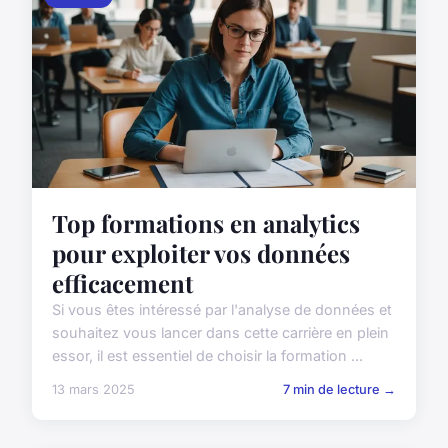
Top formations en analytics
pour exploiter vos données
efficacement
Si vous êtes intéressé par l'analyse de données et
souhaitez vous lancer dans cette carrière en plein
essor, il est essentiel de choisir la formation ...
13 mars 2025
7 min de lecture →