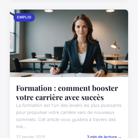
EMPLOI
Formation : comment booster
votre carrière avec succès
La formation est l'un des leviers les plus puissants
pour propulser votre carrière vers de nouveaux
sommets. Cet article vous guidera à travers des
mé...
27 janvier 2025
3 min de lecture →