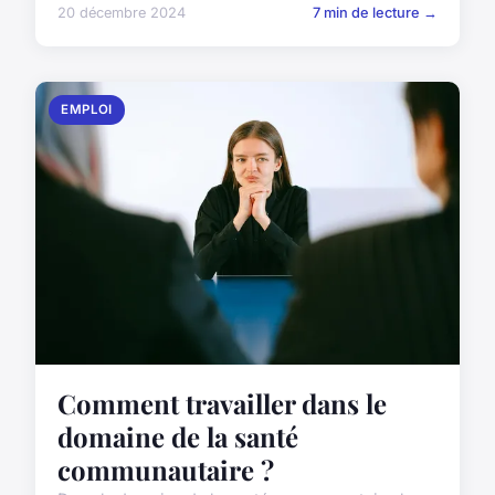
20 décembre 2024
7 min de lecture →
EMPLOI
Comment travailler dans le
domaine de la santé
communautaire ?