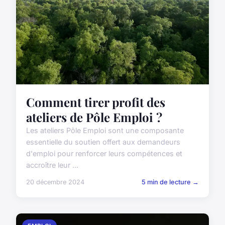
Comment tirer profit des
ateliers de Pôle Emploi ?
Les ateliers Pôle Emploi sont une composante
essentielle du soutien offert aux demandeurs
d'emploi pour renforcer leurs compétences et
accroître leur ...
20 décembre 2024
5 min de lecture →