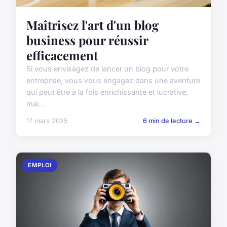
Maîtrisez l'art d'un blog
business pour réussir
efficacement
Si vous envisagez de lancer un blog pour votre
entreprise, vous vous engagez dans une aventure
qui peut être à la fois enrichissante et lucrative,
mai...
17 mars 2025
6 min de lecture →
EMPLOI