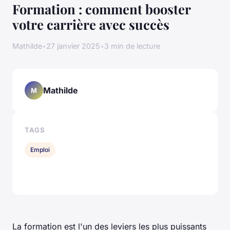
Formation : comment booster
votre carrière avec succès
Mathilde
•
27 janvier 2025
•
3 min de lecture
Mathilde
M
TAGS
Emploi
La formation est l'un des leviers les plus puissants