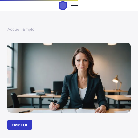
Accueil
›
Emploi
EMPLOI