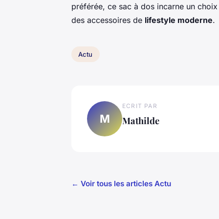
préférée, ce sac à dos incarne un choix 
des accessoires de
lifestyle moderne
.
Actu
ECRIT PAR
M
Mathilde
← Voir tous les articles Actu