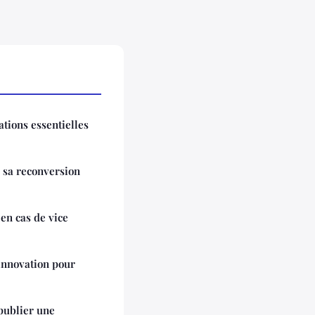
ations essentielles
r sa reconversion
 en cas de vice
'innovation pour
 publier une