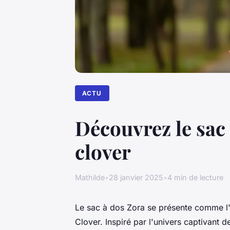
ACTU
Découvrez le sac 
clover
Mathilde
•
28 janvier 2025
•
4 min de lecture
Le sac à dos Zora se présente comme l'
Clover. Inspiré par l'univers captivant de 