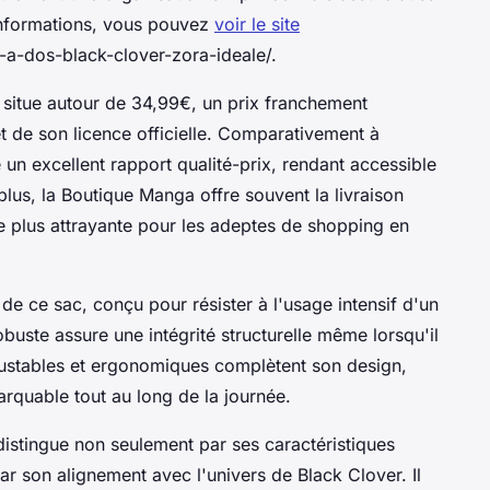
'informations, vous pouvez
voir le site
a-dos-black-clover-zora-ideale/.
 situe autour de 34,99€, un prix franchement
 et de son licence officielle. Comparativement à
un excellent rapport qualité-prix, rendant accessible
 plus, la Boutique Manga offre souvent la livraison
re plus attrayante pour les adeptes de shopping en
 de ce sac, conçu pour résister à l'usage intensif d'un
buste assure une intégrité structurelle même lorsqu'il
ustables et ergonomiques complètent son design,
marquable tout au long de la journée.
distingue non seulement par ses caractéristiques
par son alignement avec l'univers de Black Clover. Il