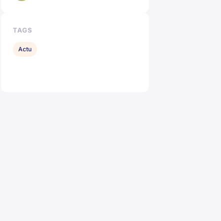
TAGS
Actu