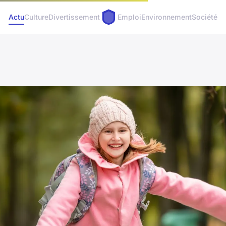
Actu
Culture
Divertissement
Emploi
Environnement
Société