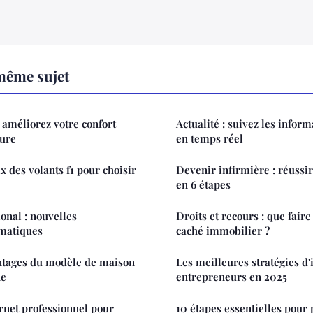
même sujet
 améliorez votre confort
Actualité : suivez les inform
ture
en temps réel
x des volants f1 pour choisir
Devenir infirmière : réussi
en 6 étapes
ional : nouvelles
Droits et recours : que faire
omatiques
caché immobilier ?
ntages du modèle de maison
Les meilleures stratégies d
ne
entrepreneurs en 2025
ernet professionnel pour
10 étapes essentielles pour