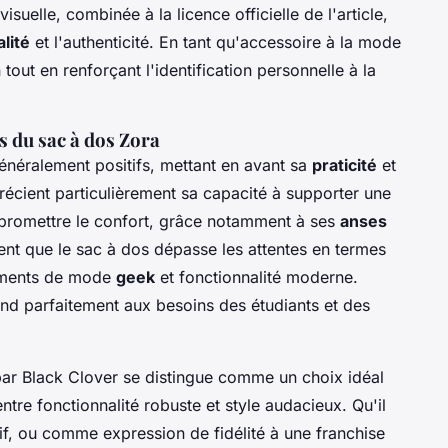
visuelle, combinée à la licence officielle de l'article,
lité
et l'authenticité. En tant qu'accessoire à la mode
n tout en renforçant l'identification personnelle à la
s du sac à dos Zora
généralement positifs, mettant en avant sa
praticité
et
précient particulièrement sa capacité à supporter une
mpromettre le confort, grâce notamment à ses
anses
ent que le sac à dos dépasse les attentes en termes
éments de mode
geek
et fonctionnalité moderne.
pond parfaitement aux besoins des étudiants et des
 par Black Clover se distingue comme un choix idéal
ntre fonctionnalité robuste et style audacieux. Qu'il
rtif, ou comme expression de fidélité à une franchise