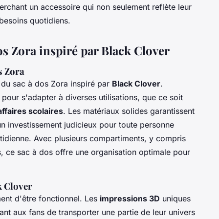
rchant un accessoire qui non seulement reflète leur
besoins quotidiens.
os Zora inspiré par Black Clover
s Zora
du sac à dos Zora inspiré par
Black Clover
.
our s'adapter à diverses utilisations, que ce soit
ffaires scolaires
. Les matériaux solides garantissent
 un investissement judicieux pour toute personne
uotidienne. Avec plusieurs compartiments, y compris
, ce sac à dos offre une organisation optimale pour
k Clover
ent d'être fonctionnel. Les
impressions 3D
uniques
ant aux fans de transporter une partie de leur univers