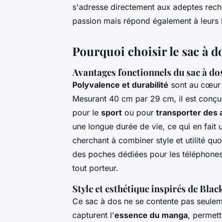
s'adresse directement aux adeptes reche
passion mais répond également à leurs 
Pourquoi choisir le sac à d
Avantages fonctionnels du sac à do
Polyvalence et durabilité
sont au cœur 
Mesurant 40 cm par 29 cm, il est conçu p
pour le
sport
ou pour
transporter des a
une longue durée de vie, ce qui en fait
cherchant à combiner style et utilité q
des poches dédiées pour les téléphones
tout porteur.
Style et esthétique inspirés de Blac
Ce sac à dos ne se contente pas seulem
capturent l'
essence du manga
, permett