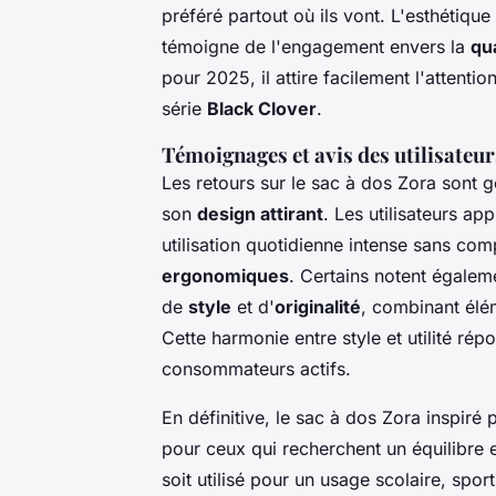
préféré partout où ils vont. L'esthétique 
témoigne de l'engagement envers la
qua
pour 2025, il attire facilement l'attentio
série
Black Clover
.
Témoignages et avis des utilisateur
Les retours sur le sac à dos Zora sont 
son
design attirant
. Les utilisateurs ap
utilisation quotidienne intense sans co
ergonomiques
. Certains notent égalem
de
style
et d'
originalité
, combinant él
Cette harmonie entre style et utilité ré
consommateurs actifs.
En définitive, le sac à dos Zora inspiré
pour ceux qui recherchent un équilibre e
soit utilisé pour un usage scolaire, spo