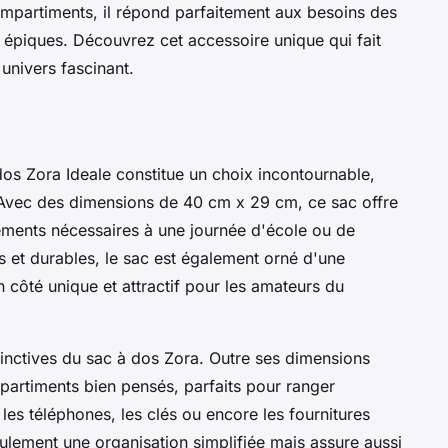
mpartiments, il répond parfaitement aux besoins des
 épiques. Découvrez cet accessoire unique qui fait
 univers fascinant.
dos Zora Ideale constitue un choix incontournable,
. Avec des dimensions de 40 cm x 29 cm, ce sac offre
ements nécessaires à une journée d'école ou de
 et durables, le sac est également orné d'une
 côté unique et attractif pour les amateurs du
tinctives du sac à dos Zora. Outre ses dimensions
partiments bien pensés, parfaits pour ranger
les téléphones, les clés ou encore les fournitures
eulement une organisation simplifiée mais assure aussi