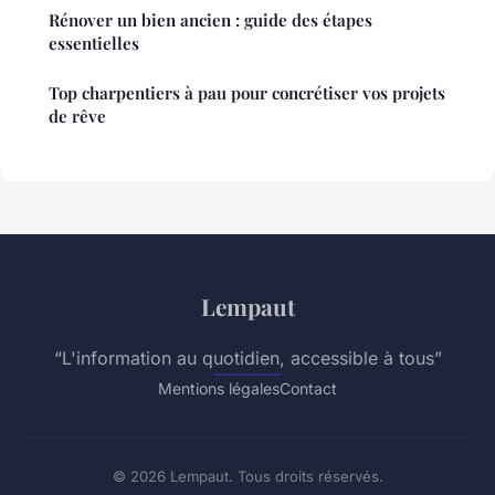
Rénover un bien ancien : guide des étapes
essentielles
Top charpentiers à pau pour concrétiser vos projets
de rêve
Lempaut
“L'information au quotidien, accessible à tous”
Mentions légales
Contact
© 2026 Lempaut. Tous droits réservés.