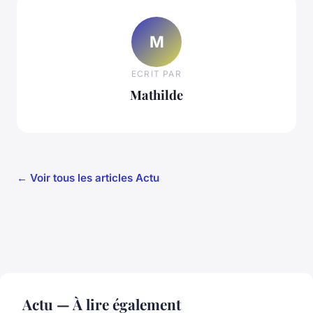
M
ECRIT PAR
Mathilde
← Voir tous les articles Actu
Actu — À lire également