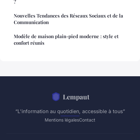
?
Nouvelles Tendances des Réseaux Sociaux et de la
Communication
Modèle de maison plain-pied moderne : style et
confort réunis
Lempaut
“L'information au quotidien, accessible à tous”
Mentions légales
Contact