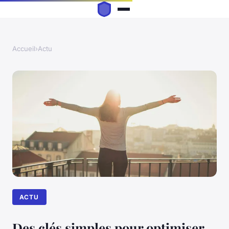
Accueil
›
Actu
ACTU
Des clés simples pour optimiser