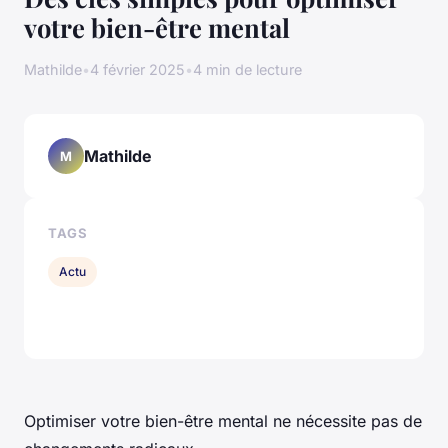
votre bien-être mental
Mathilde
•
4 février 2025
•
4 min de lecture
Mathilde
M
TAGS
Actu
Optimiser votre bien-être mental ne nécessite pas de