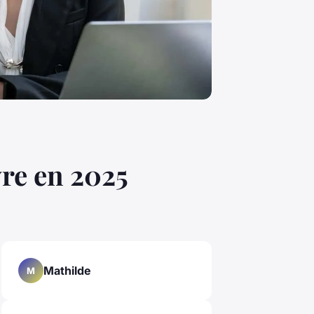
vre en 2025
Mathilde
M