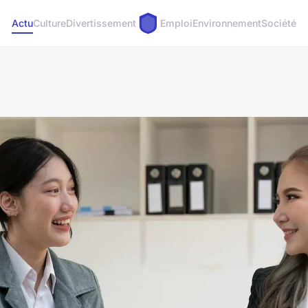
Actu
Culture
Divertissement
Emploi
Environnement
Société