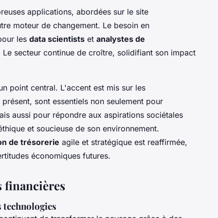
reuses applications, abordées sur le site
autre moteur de changement. Le besoin en
pour les
data scientists
et
analystes de
 Le secteur continue de croître, solidifiant son impact
 point central. L'accent est mis sur les
 présent, sont essentiels non seulement pour
ais aussi pour répondre aux aspirations sociétales
éthique et soucieuse de son environnement.
on de trésorerie
agile et stratégique est reaffirmée,
ertitudes économiques futures.
 financières
s technologies