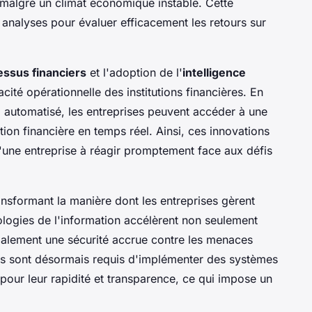
e malgré un climat économique instable. Cette
 analyses pour évaluer efficacement les retours sur
essus financiers
et l'adoption de l'
intelligence
acité opérationnelle des institutions financières. En
g automatisé, les entreprises peuvent accéder à une
ation financière en temps réel. Ainsi, ces innovations
'une entreprise à réagir promptement face aux défis
transformant la manière dont les entreprises gèrent
nologies de l'information accélèrent non seulement
galement une sécurité accrue contre les menaces
ces sont désormais requis d'implémenter des systèmes
 pour leur rapidité et transparence, ce qui impose un