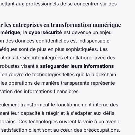
ermettant aux professionnels de se concentrer sur des
ur les entreprises en transformation numérique
umérique
, la
cybersécurité
est devenue un enjeu
ion des données confidentielles est indispensable
étiques sont de plus en plus sophistiquées. Les
lutions de sécurité intégrées et collaborer avec des
 robustes visant à
safeguarder leurs informations
e en œuvre de technologies telles que la blockchain
e les opérations de manière transparente représente
sation des informations financières.
eulement transforment le fonctionnement interne des
ment leur capacité à réagir et à s'adapter aux défis
rains. Ces technologies ouvrent la voie à un avenir
 la satisfaction client sont au cœur des préoccupations.