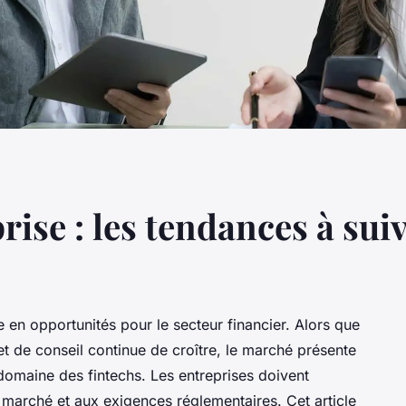
rise : les tendances à sui
n opportunités pour le secteur financier. Alors que
t de conseil continue de croître, le marché présente
domaine des fintechs. Les entreprises doivent
marché et aux exigences réglementaires. Cet article