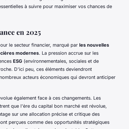
essentielles à suivre pour maximiser vos chances de
inance en 2025
ur le secteur financier, marqué par
les nouvelles
ancières modernes
. La pression accrue sur les
gences
ESG
(environnementales, sociales et de
oche. D'ici peu, ces éléments deviendront
e nombreux acteurs économiques qui devront anticiper
, évolue également face à ces changements. Les
ent que l'ère du capital bon marché est révolue,
age sur une allocation précise et critique des
s sont perçues comme des opportunités stratégiques