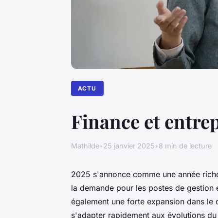
ACTU
Finance et entrep
Mathilde
•
25 janvier 2025
•
8 min de lecture
2025 s'annonce comme une année riche e
la demande pour les postes de gestion e
également une forte expansion dans le 
s'adapter rapidement aux évolutions du 