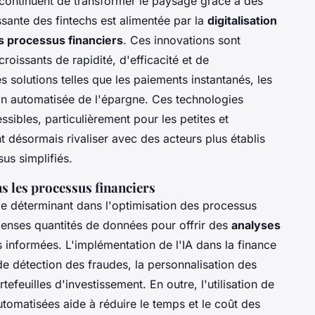
continuent de transformer le paysage grâce à des
ssante des fintechs est alimentée par la
digitalisation
s processus financiers
. Ces innovations sont
roissants de rapidité, d'efficacité et de
 solutions telles que les paiements instantanés, les
ion automatisée de l'épargne. Ces technologies
ssibles, particulièrement pour les petites et
désormais rivaliser avec des acteurs plus établis
us simplifiés.
ans les processus financiers
le déterminant dans l'optimisation des processus
menses quantités de données pour offrir des
analyses
s informées. L'implémentation de l'IA dans la finance
e détection des fraudes, la personnalisation des
rtefeuilles d'investissement. En outre, l'utilisation de
tomatisées aide à réduire le temps et le coût des