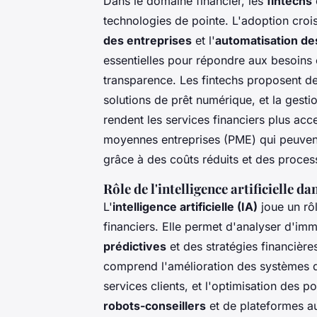
Dans le domaine financier, les
fintechs
technologies de pointe. L'adoption croi
des entreprises
et l'
automatisation de
essentielles pour répondre aux besoins c
transparence. Les fintechs proposent des
solutions de prêt numérique, et la gest
rendent les services financiers plus acce
moyennes entreprises (PME) qui peuvent 
grâce à des coûts réduits et des process
Rôle de l'intelligence artificielle d
L'
intelligence artificielle (IA)
joue un rô
financiers. Elle permet d'analyser d'im
prédictives
et des stratégies financière
comprend l'amélioration des systèmes d
services clients, et l'optimisation des po
robots-conseillers
et de plateformes au