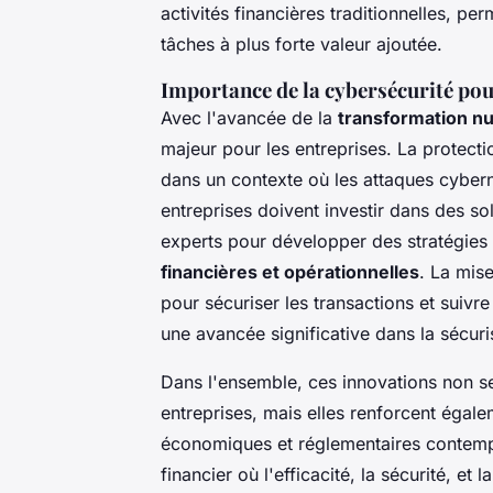
activités financières traditionnelles, p
tâches à plus forte valeur ajoutée.
Importance de la cybersécurité po
Avec l'avancée de la
transformation n
majeur pour les entreprises. La protect
dans un contexte où les attaques cybern
entreprises doivent investir dans des so
experts pour développer des stratégies
financières et opérationnelles
. La mis
pour sécuriser les transactions et suivr
une avancée significative dans la sécuri
Dans l'ensemble, ces innovations non s
entreprises, mais elles renforcent égale
économiques et réglementaires contempo
financier où l'efficacité, la sécurité, et