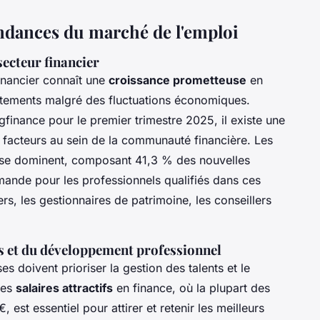
ndances du marché de l'emploi
secteur financier
inancier connaît une
croissance prometteuse
en
tements malgré des fluctuations économiques.
finance pour le premier trimestre 2025, il existe une
s facteurs au sein de la communauté financière. Les
prise dominent, composant 41,3 % des nouvelles
ande pour les professionnels qualifiés dans ces
rs, les gestionnaires de patrimoine, les conseillers
ts et du développement professionnel
es doivent prioriser la gestion des talents et le
 des
salaires attractifs
en finance, où la plupart des
 est essentiel pour attirer et retenir les meilleurs