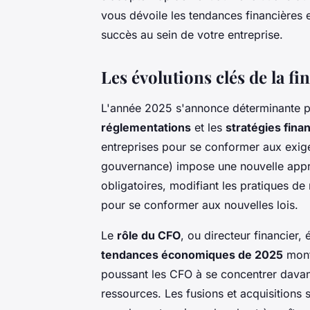
vous dévoile les tendances financières 
succès au sein de votre entreprise.
Les évolutions clés de la f
L'année 2025 s'annonce déterminante po
réglementations
et les
stratégies fin
entreprises pour se conformer aux exi
gouvernance) impose une nouvelle appr
obligatoires, modifiant les pratiques d
pour se conformer aux nouvelles lois.
Le
rôle du CFO
, ou directeur financier
tendances économiques de 2025
montr
poussant les CFO à se concentrer davant
ressources. Les fusions et acquisition