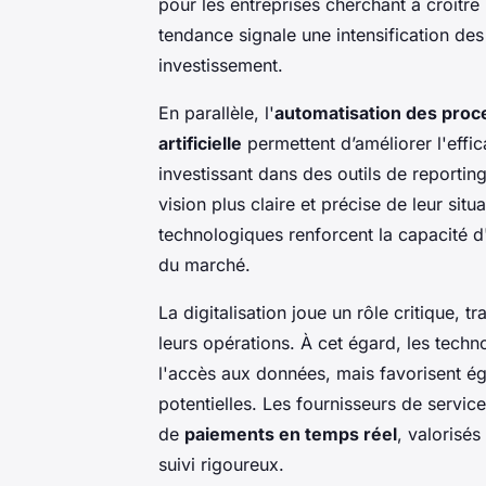
pour les entreprises cherchant à croîtr
tendance signale une intensification des
investissement.
En parallèle, l'
automatisation des proc
artificielle
permettent d’améliorer l'effic
investissant dans des outils de reportin
vision plus claire et précise de leur situ
technologiques renforcent la capacité d
du marché.
La digitalisation joue un rôle critique, 
leurs opérations. À cet égard, les tech
l'accès aux données, mais favorisent é
potentielles. Les fournisseurs de servi
de
paiements en temps réel
, valorisés
suivi rigoureux.