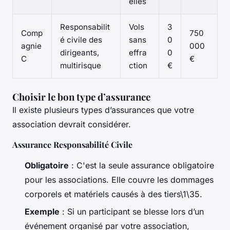
elles
Responsabilit
Vols
3
Comp
750
é civile des
sans
0
agnie
000
dirigeants,
effra
0
C
€
multirisque
ction
€
Choisir le bon type d’assurance
Il existe plusieurs types d’assurances que votre
association devrait considérer.
Assurance Responsabilité Civile
Obligatoire
: C'est la seule assurance obligatoire
pour les associations. Elle couvre les dommages
corporels et matériels causés à des tiers\1\35.
Exemple
: Si un participant se blesse lors d’un
événement organisé par votre association,