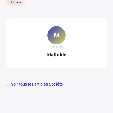
Société
M
ECRIT PAR
Mathilde
← Voir tous les articles Société