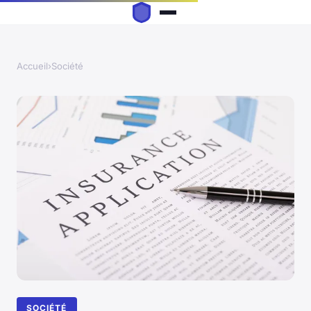
Accueil
›
Société
SOCIÉTÉ