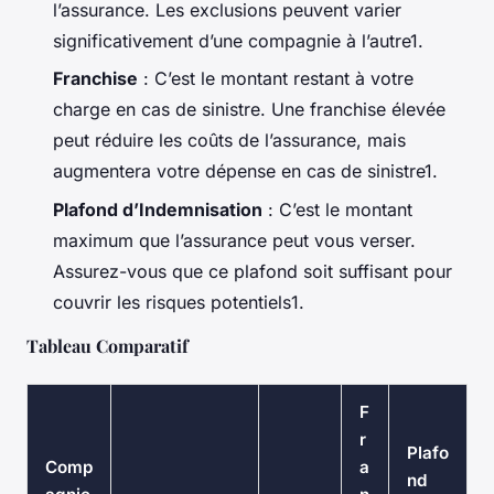
l’assurance. Les exclusions peuvent varier
significativement d’une compagnie à l’autre1.
Franchise
: C’est le montant restant à votre
charge en cas de sinistre. Une franchise élevée
peut réduire les coûts de l’assurance, mais
augmentera votre dépense en cas de sinistre1.
Plafond d’Indemnisation
: C’est le montant
maximum que l’assurance peut vous verser.
Assurez-vous que ce plafond soit suffisant pour
couvrir les risques potentiels1.
Tableau Comparatif
F
r
Plafo
Comp
a
nd