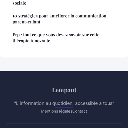
sociale
10 stratégies pour améliorer la communication
parent-enfant
Prp : tout ce que vous devez savoir sur cette
thérapie innovante
Lempaut
“L'information au quotidien, accessible à tous”
Mentions légales
Contact