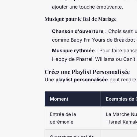
ajouter une touche émouvante.
Musique pour le Bal de Mariage
Chanson d'ouverture
: Choisissez u
comme
Baby I’m Yours
de Breakbot 
Musique rythmée
: Pour faire dans
Happy
de Pharrell Williams ou
Can’t
Créez une Playlist Personnalisée
Une
playlist personnalisée
peut rendre 
Moment
Exemples de 
Entrée de la
La Marche Nu
cérémonie
- Israel Kama