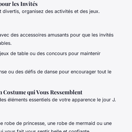
pour les Invités
t divertis, organisez des activités et des jeux.
vec des accessoires amusants pour que les invités
bles.
jeux de table ou des concours pour maintenir
nse ou des défis de danse pour encourager tout le
un Costume qui Vous Ressemblent
es éléments essentiels de votre apparence le jour J.
ne robe de princesse, une robe de mermaid ou une
vous fait vous sentir belle et confiante.