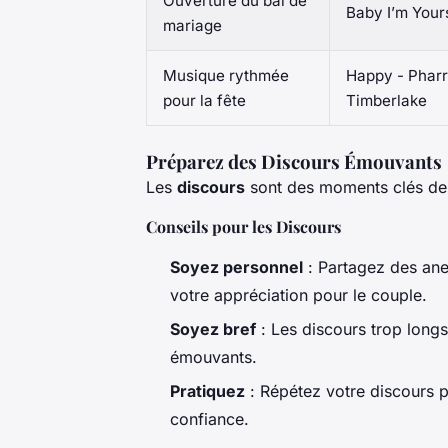
Ouverture du bal de
Baby I’m Yours
mariage
Musique rythmée
Happy - Pharre
pour la fête
Timberlake
Préparez des Discours Émouvants
Les
discours
sont des moments clés de
Conseils pour les Discours
Soyez personnel
: Partagez des ane
votre appréciation pour le couple.
Soyez bref
: Les discours trop longs
émouvants.
Pratiquez
: Répétez votre discours pl
confiance.