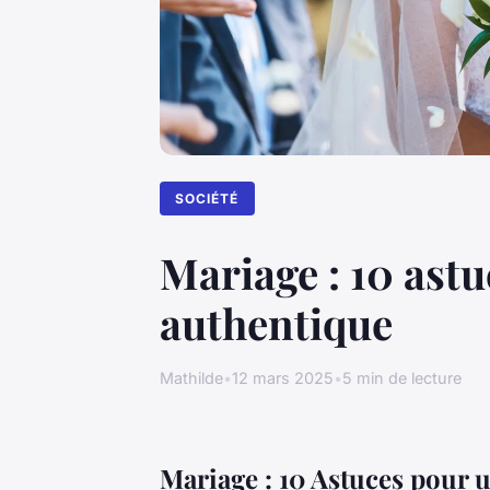
SOCIÉTÉ
Mariage : 10 astu
authentique
Mathilde
•
12 mars 2025
•
5 min de lecture
Mariage : 10 Astuces pour 