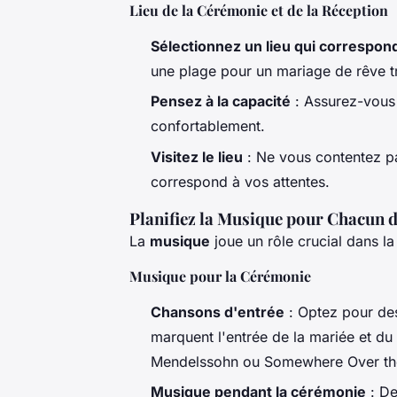
Lieu de la Cérémonie et de la Réception
Sélectionnez un lieu qui correspon
une plage pour un mariage de rêve t
Pensez à la capacité
: Assurez-vous q
confortablement.
Visitez le lieu
: Ne vous contentez pas
correspond à vos attentes.
Planifiez la Musique pour Chacun
La
musique
joue un rôle crucial dans l
Musique pour la Cérémonie
Chansons d'entrée
: Optez pour de
marquent l'entrée de la mariée et d
Mendelssohn ou
Somewhere Over th
Musique pendant la cérémonie
: De