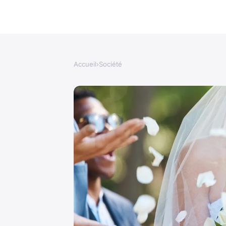
Accueil
›
Société