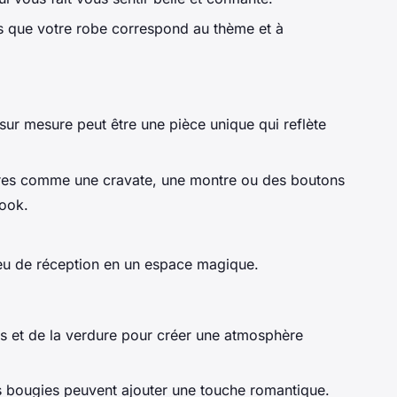
 que votre robe correspond au thème et à
ur mesure peut être une pièce unique qui reflète
res comme une cravate, une montre ou des boutons
look.
ieu de réception en un espace magique.
urs et de la verdure pour créer une atmosphère
es bougies peuvent ajouter une touche romantique.