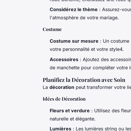
Considérez le thème
: Assurez-vous
l'atmosphère de votre mariage.
Costume
Costume sur mesure
: Un costume s
votre personnalité et votre style4.
Accessoires
: Ajoutez des accessoi
de manchette pour compléter votre 
Planifiez la Décoration avec Soin
La
décoration
peut transformer votre l
Idées de Décoration
Fleurs et verdure
: Utilisez des fle
naturelle et élégante.
Lumières
: Les lumières string ou l