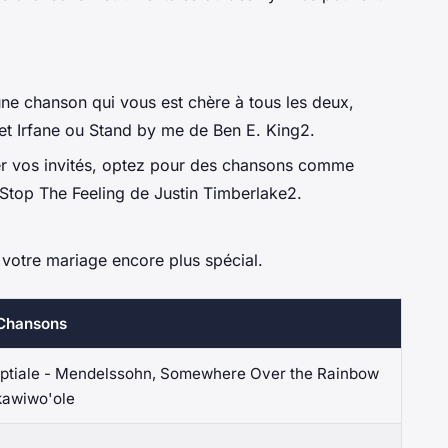
ne chanson qui vous est chère à tous les deux,
et Irfane ou
Stand by me
de Ben E. King2.
er vos invités, optez pour des chansons comme
 Stop The Feeling
de Justin Timberlake2.
votre mariage encore plus spécial.
Chansons
ptiale - Mendelssohn, Somewhere Over the Rainbow
kawiwo'ole