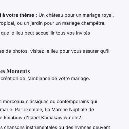
d à votre thème
: Un château pour un mariage royal,
ropical, ou un jardin pour un mariage champêtre.
ue le lieu peut accueillir tous vos invités
 de photos, visitez le lieu pour vous assurer qu'il
 des Moments
a création de l'ambiance de votre mariage.
s morceaux classiques ou contemporains qui
u marié. Par exemple,
La Marche Nuptiale
de
e Rainbow
d'Israel Kamakawiwo'ole2.
s chansons instrumentales ou des hymnes peuvent