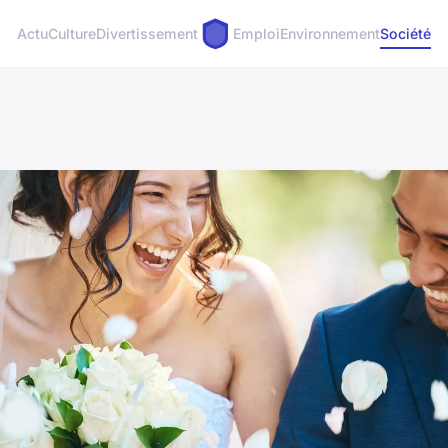
Actu
Culture
Divertissement
Emploi
Environnement
Société