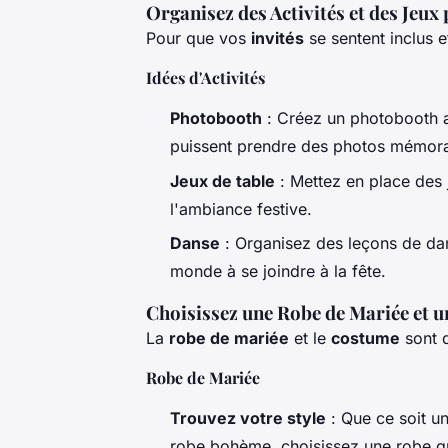
Organisez des Activités et des Jeux 
Pour que vos
invités
se sentent inclus e
Idées d'Activités
Photobooth
: Créez un photobooth a
puissent prendre des photos mémora
Jeux de table
: Mettez en place des 
l'ambiance festive.
Danse
: Organisez des leçons de da
monde à se joindre à la fête.
Choisissez une Robe de Mariée et 
La
robe de mariée
et le
costume
sont d
Robe de Mariée
Trouvez votre style
: Que ce soit u
robe bohème, choisissez une robe qui 