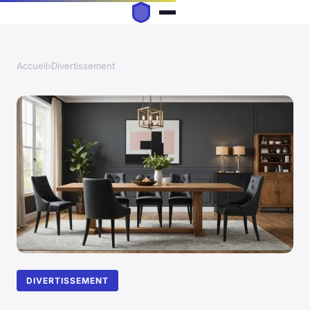
Accueil
›
Divertissement
DIVERTISSEMENT