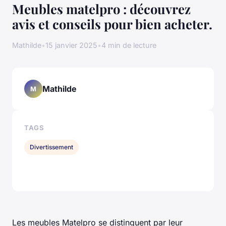
Meubles matelpro : découvrez
avis et conseils pour bien acheter.
Mathilde
•
15 janvier 2025
•
4 min de lecture
Mathilde
M
TAGS
Divertissement
Les meubles Matelpro se distinguent par leur