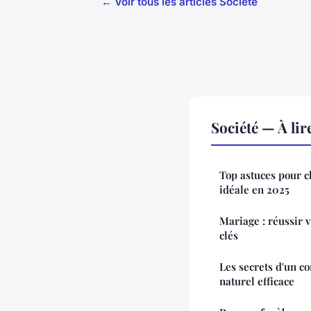
← Voir tous les articles Société
Société — À li
Top astuces pour c
idéale en 2025
Mariage : réussir 
clés
Les secrets d'un c
naturel efficace