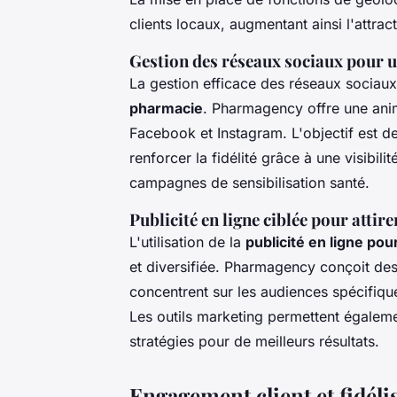
clients locaux, augmentant ainsi l'attract
Gestion des réseaux sociaux pour u
La gestion efficace des réseaux sociaux 
pharmacie
. Pharmagency offre une anim
Facebook et Instagram. L'objectif est de
renforcer la fidélité grâce à une visibi
campagnes de sensibilisation santé.
Publicité en ligne ciblée pour attir
L'utilisation de la
publicité en ligne po
et diversifiée. Pharmagency conçoit de
concentrent sur les audiences spécifique
Les outils marketing permettent égalemen
stratégies pour de meilleurs résultats.
Engagement client et fidéli