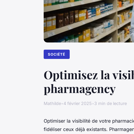
SOCIÉTÉ
Optimisez la visi
pharmagency
Mathilde
•
4 février 2025
•
3 min de lecture
Optimiser la visibilité de votre pharmaci
fidéliser ceux déjà existants. Pharmage