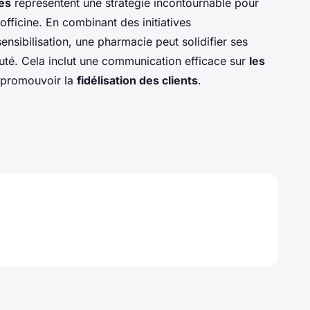
es
représentent une stratégie incontournable pour
'officine. En combinant des initiatives
sibilisation, une pharmacie peut solidifier ses
auté. Cela inclut une communication efficace sur
les
 promouvoir la
fidélisation des clients
.