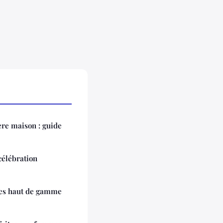
re maison : guide
célébration
res haut de gamme