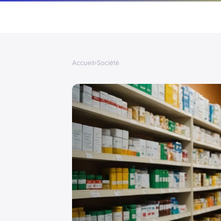
Accueil
›
Société