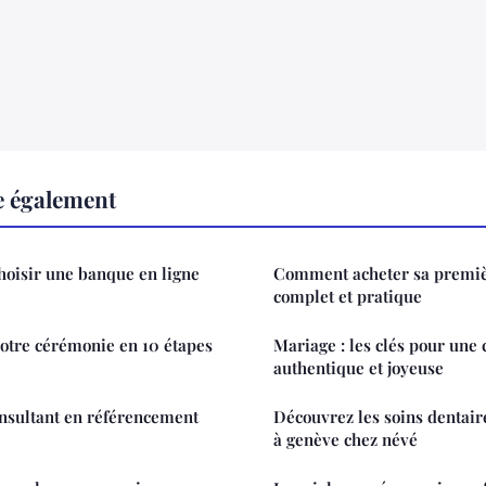
re également
hoisir une banque en ligne
Comment acheter sa premiè
complet et pratique
votre cérémonie en 10 étapes
Mariage : les clés pour une 
authentique et joyeuse
onsultant en référencement
Découvrez les soins dentai
à genève chez névé