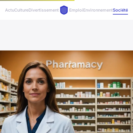
Actu
Culture
Divertissement
Emploi
Environnement
Société