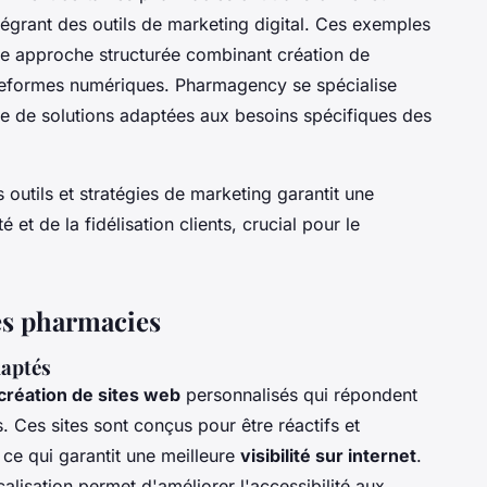
ntégrant des outils de marketing digital. Ces exemples
e approche structurée combinant création de
ateformes numériques. Pharmagency se spécialise
 de solutions adaptées aux besoins spécifiques des
 outils et stratégies de marketing garantit une
é et de la fidélisation clients, crucial pour le
les pharmacies
daptés
création de sites web
personnalisés qui répondent
 Ces sites sont conçus pour être réactifs et
, ce qui garantit une meilleure
visibilité sur internet
.
lisation permet d'améliorer l'accessibilité aux