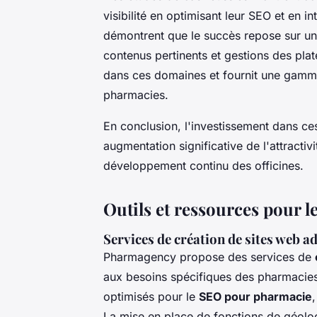
visibilité en optimisant leur SEO et en i
démontrent que le succès repose sur un
contenus pertinents et gestions des pl
dans ces domaines et fournit une gamme
pharmacies.
En conclusion, l'investissement dans ces
augmentation significative de l'attractivit
développement continu des officines.
Outils et ressources pour 
Services de création de sites web a
Pharmagency propose des services de
aux besoins spécifiques des pharmacies.
optimisés pour le
SEO pour pharmacie
La mise en place de fonctions de géoloca