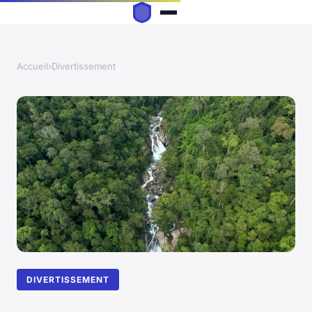
Accueil
›
Divertissement
DIVERTISSEMENT