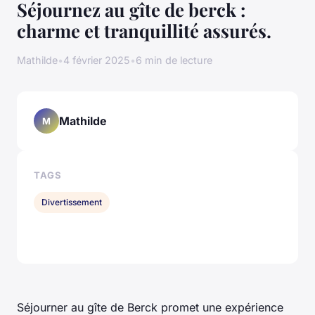
Séjournez au gîte de berck :
charme et tranquillité assurés.
Mathilde
•
4 février 2025
•
6 min de lecture
Mathilde
M
TAGS
Divertissement
Séjourner au gîte de Berck promet une expérience