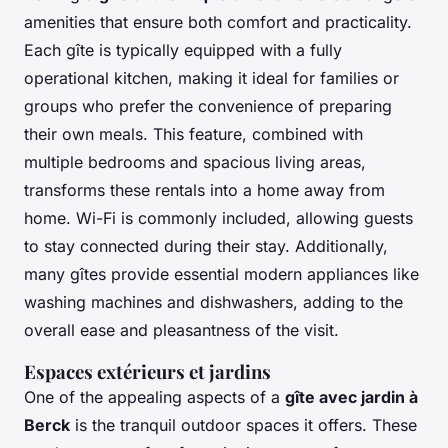
amenities that ensure both comfort and practicality.
Each gîte is typically equipped with a fully
operational kitchen, making it ideal for families or
groups who prefer the convenience of preparing
their own meals. This feature, combined with
multiple bedrooms and spacious living areas,
transforms these rentals into a home away from
home. Wi-Fi is commonly included, allowing guests
to stay connected during their stay. Additionally,
many gîtes provide essential modern appliances like
washing machines and dishwashers, adding to the
overall ease and pleasantness of the visit.
Espaces extérieurs et jardins
One of the appealing aspects of a
gîte avec jardin à
Berck
is the tranquil outdoor spaces it offers. These