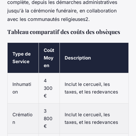
complète, depuis les démarches administratives
jusqu'à la cérémonie funéraire, en collaboration
avec les communautés religieuses2.
Tableau comparatif des coûts des obsèques
Coût
Type de
Moy
Description
Service
en
4
Inhumati
Inclut le cercueil, les
300
on
taxes, et les redevances
€
3
Crématio
Inclut le cercueil, les
800
n
taxes, et les redevances
€