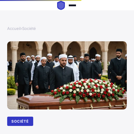
Accueil
›
Société
SOCIÉTÉ