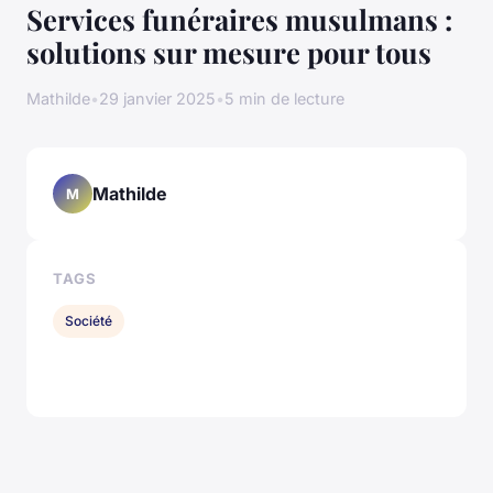
Services funéraires musulmans :
solutions sur mesure pour tous
Mathilde
•
29 janvier 2025
•
5 min de lecture
Mathilde
M
TAGS
Société