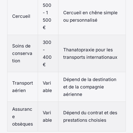
500
- 1
Cercueil en chêne simple
Cercueil
500
ou personnalisé
€
300
Soins de
-
Thanatopraxie pour les
conserva
400
transports internationaux
tion
€
Dépend de la destination
Transport
Vari
et de la compagnie
aérien
able
aérienne
Assuranc
Vari
Dépend du contrat et des
e
able
prestations choisies
obsèques