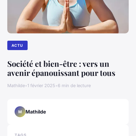
ACTU
Société et bien-être : vers un
avenir épanouissant pour tous
Mathilde
•
1 février 2025
•
6 min de lecture
Mathilde
M
TAGS