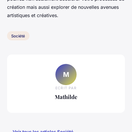
création mais aussi explorer de nouvelles avenues
artistiques et créatives.
Société
M
ECRIT PAR
Mathilde
← Voir tous les articles Société