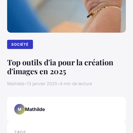
SOCIÉTÉ
Top outils d'ia pour la création
d'images en 2025
Mathilde
•
13 janvier 2025
•
4 min de lecture
Mathilde
M
TAGS