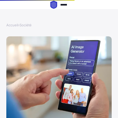
Accueil
›
Société