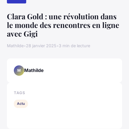
Clara Gold : une révolution dans
le monde des rencontres en ligne
avec Gigi
Mathilde
•
28 janvier 2025
•
3 min de lecture
Mathilde
M
TAGS
Actu