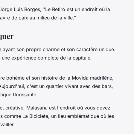
Jorge Luis Borges, "Le Retiro est un endroit où la
havre de paix au milieu de la ville."
quer
un ayant son propre charme et son caractère unique.
r une expérience complète de la capitale.
e bohème et son histoire de la Movida madrilène,
jourd'hui, c'est un quartier vivant avec des bars,
tique florissante.
t créative, Malasaña est l'endroit où vous devez
afés comme
La Bicicleta
, un lieu emblématique où les
ailler.