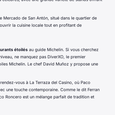
le
Mercado de San Antón
, situé dans le quartier de
uvrir la cuisine locale tout en profitant de
urants étoilés
au guide Michelin. Si vous cherchez
 niveau, ne manquez pas
DiverXO
, le premier
toiles Michelin. Le chef David Muñoz y propose une
, rendez-vous à
La Terraza del Casino
, où Paco
avec une touche contemporaine. Comme le dit
Ferran
o Roncero est un mélange parfait de tradition et