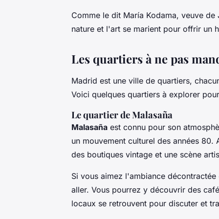
Comme le dit
María Kodama
, veuve de 
nature et l'art se marient pour offrir un 
Les quartiers à ne pas man
Madrid est une ville de quartiers, chac
Voici quelques quartiers à explorer pou
Le quartier de Malasaña
Malasaña
est connu pour son atmosphèr
un mouvement culturel des années 80. Au
des boutiques vintage et une scène artis
Si vous aimez l'ambiance décontractée e
aller. Vous pourrez y découvrir des c
locaux se retrouvent pour discuter et trav