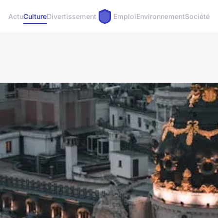
Actu
Culture
Divertissement
Emploi
Environnement
Société