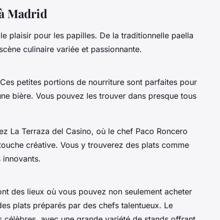
 à Madrid
 plaisir pour les papilles. De la traditionnelle
paella
scène culinaire variée et passionnante.
 Ces petites portions de nourriture sont parfaites pour
une bière. Vous pouvez les trouver dans presque tous
yez
La Terraza del Casino
, où le chef Paco Roncero
ouche créative. Vous y trouverez des plats comme
s
innovants.
nt des lieux où vous pouvez non seulement acheter
des plats préparés par des chefs talentueux. Le
s célèbres, avec une grande variété de stands offrant