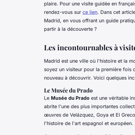
plaire. Pour une visite guidée en françai
rendez-vous sur
ce lien
. Dans cet artic
Madrid, en vous offrant un guide pratiq
partir à la découverte ?
Les incontournables à visit
Madrid est une ville où l'histoire et l
soyez un visiteur pour la première fois 
nouveau à découvrir. Voici quelques i
Le Musée du Prado
Le
Musée du Prado
est une véritable in
abrite l'une des plus importantes colle
œuvres de
Velázquez
,
Goya
et
El Grec
l'histoire de l'art espagnol et européen.