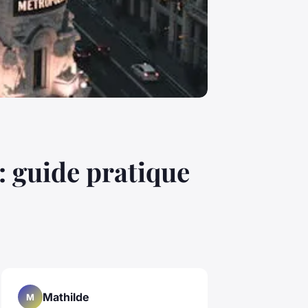
: guide pratique
Mathilde
M