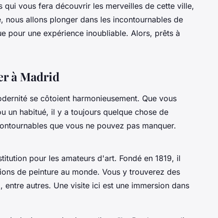
s qui vous fera découvrir les merveilles de cette ville,
le, nous allons plonger dans les incontournables de
ue pour une expérience inoubliable. Alors, prêts à
er à Madrid
a modernité se côtoient harmonieusement. Que vous
ou un habitué, il y a toujours quelque chose de
ncontournables que vous ne pouvez pas manquer.
stitution pour les amateurs d'art. Fondé en 1819, il
ctions de peinture au monde. Vous y trouverez des
o
, entre autres. Une visite ici est une immersion dans