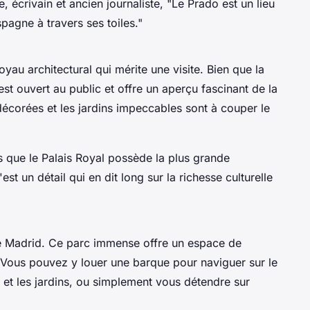
e
, écrivain et ancien journaliste, "Le Prado est un lieu
spagne à travers ses toiles."
yau architectural qui mérite une visite. Bien que la
 est ouvert au public et offre un aperçu fascinant de la
écorées et les jardins impeccables sont à couper le
 que le Palais Royal possède la plus grande
st un détail qui en dit long sur la richesse culturelle
e Madrid. Ce parc immense offre un espace de
s. Vous pouvez y louer une barque pour naviguer sur le
 et les jardins, ou simplement vous détendre sur