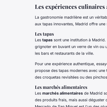
Les expériences culinaires
La gastronomie madrilène est un véritable
aux tapas innovantes, Madrid offre une 
Les tapas
Les
tapas
sont une institution à Madrid.
grignoter en buvant un verre de vin ou 
les bars et restaurants de la ville.
Pour une expérience authentique, essa
propose des tapas modernes avec une t
des
croquetas
revisitées ou des
pincho
Les marchés alimentaires
Les
marchés alimentaires
de Madrid so
des produits frais, mais aussi déguster 
Mercado de San Miguel
est l'un des plu