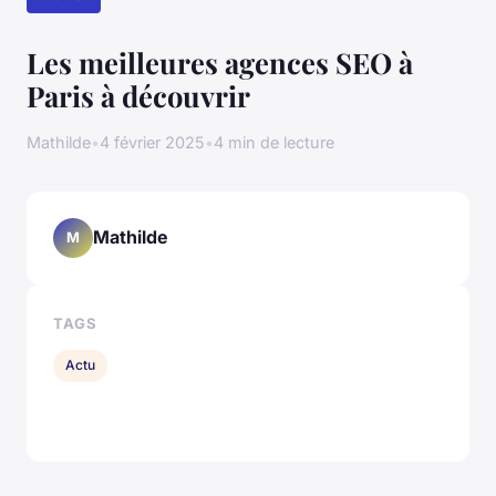
Les meilleures agences SEO à
Paris à découvrir
Mathilde
•
4 février 2025
•
4 min de lecture
Mathilde
M
TAGS
Actu