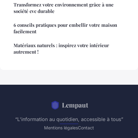
Transformez votre environnement grâce à une
société cvc durable
6 conseils pratiques pour embellir votre maison
facilement
Matériaux naturels : inspirez votre intérieur
autrement !
Lempaut
“L'information au quotidien, accessible à tous”
Mentions légales
Contact