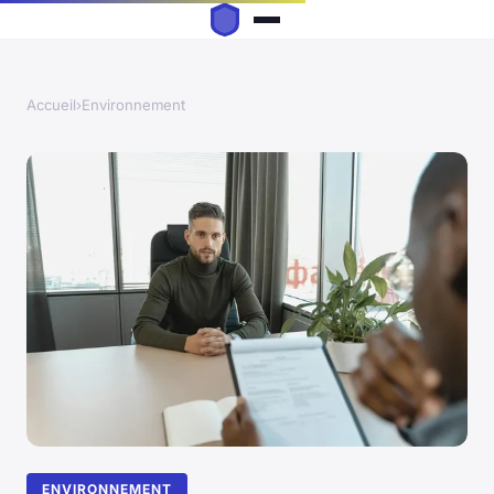
Accueil
›
Environnement
ENVIRONNEMENT