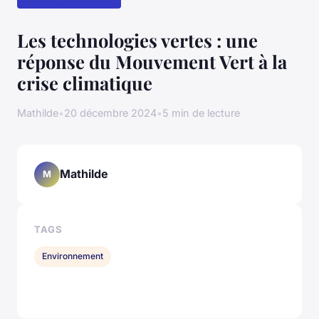
Les technologies vertes : une
réponse du Mouvement Vert à la
crise climatique
Mathilde
•
20 décembre 2024
•
5 min de lecture
Mathilde
M
TAGS
Environnement