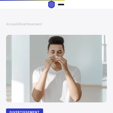
Accueil
›
Divertissement
DIVERTISSEMENT