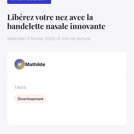
Libérez votre nez avec la
bandelette nasale innovante
Mathilde
•
3 février 2025
•
5 min de lecture
Mathilde
M
TAGS
Divertissement