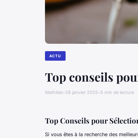
ACTU
Top conseils pour
Mathilde
•
28 janvier 2025
•
5 min de lecture
Top Conseils pour Sélection
Si vous êtes à la recherche des meilleu