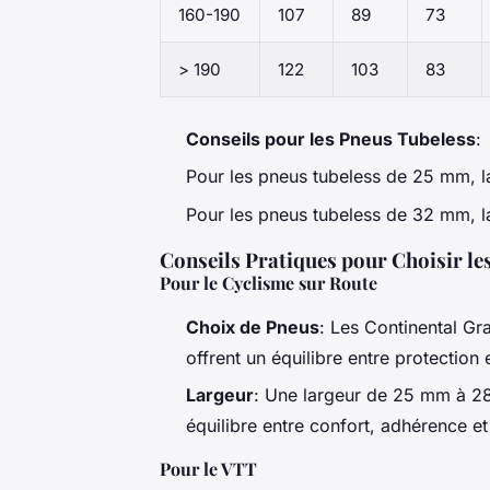
160-190
107
89
73
> 190
122
103
83
Conseils pour les Pneus Tubeless
:
Pour les pneus tubeless de 25 mm, 
Pour les pneus tubeless de 32 mm, 
Conseils Pratiques pour Choisir le
Pour le Cyclisme sur Route
Choix de Pneus
: Les Continental Gr
offrent un équilibre entre protection
Largeur
: Une largeur de 25 mm à 
équilibre entre confort, adhérence et
Pour le VTT