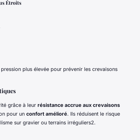
us Étroits
.
.
 pression plus élevée pour prévenir les crevaisons
tiques
ité grâce à leur
résistance accrue aux crevaisons
sion pour un
confort amélioré
. Ils réduisent le risque
isme sur gravier ou terrains irréguliers2.