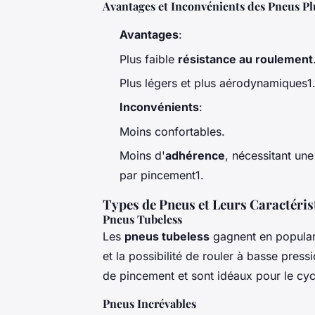
Avantages et Inconvénients des Pneus Pl
Avantages
:
Plus faible
résistance au roulement
Plus légers et plus aérodynamiques1
Inconvénients
:
Moins confortables.
Moins d'
adhérence
, nécessitant une
par pincement1.
Types de Pneus et Leurs Caractéris
Pneus Tubeless
Les
pneus tubeless
gagnent en popular
et la possibilité de rouler à basse pres
de pincement et sont idéaux pour le cycl
Pneus Incrévables