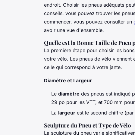
endroit. Choisir les pneus adéquats pe
conseils, vous pouvez trouver les pneus
commencer, vous pouvez consulter un
avoir une vue d'ensemble.
Quelle est la Bonne Taille de Pneu
La première étape pour choisir les bons
votre vélo. Les pneus de vélo viennent en 
celle qui correspond à votre jante.
Diamètre et Largeur
Le
diamètre
des pneus est indiqué pa
29 po pour les VTT, et 700 mm pour 
La
largeur
est le second chiffre (pa
Sculpture du Pneu et Type de Vélo
La sculpture du pneu varie significativem