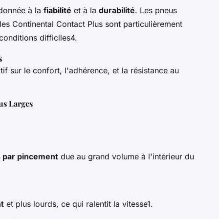
t donnée à la
fiabilité
et à la
durabilité
. Les pneus
s Continental Contact Plus sont particulièrement
onditions difficiles4.
s
if sur le confort, l'adhérence, et la résistance au
us Larges
s par pincement
due au grand volume à l'intérieur du
t
et plus lourds, ce qui ralentit la vitesse1.