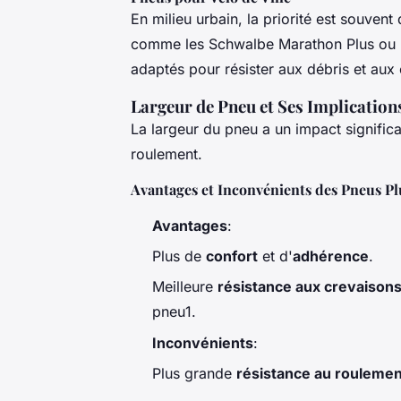
En milieu urbain, la priorité est souven
comme les Schwalbe Marathon Plus ou le
adaptés pour résister aux débris et aux c
Largeur de Pneu et Ses Implication
La largeur du pneu a un impact significat
roulement.
Avantages et Inconvénients des Pneus Pl
Avantages
:
Plus de
confort
et d'
adhérence
.
Meilleure
résistance aux crevaison
pneu1.
Inconvénients
:
Plus grande
résistance au roulemen