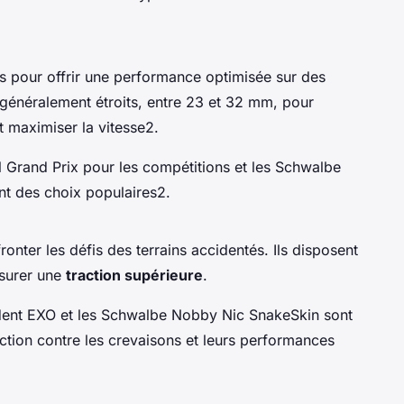
 pour offrir une performance optimisée sur des
t généralement étroits, entre 23 et 32 mm, pour
t maximiser la vitesse2.
l Grand Prix pour les compétitions et les Schwalbe
nt des choix populaires2.
onter les défis des terrains accidentés. Ils disposent
ssurer une
traction supérieure
.
dent EXO et les Schwalbe Nobby Nic SnakeSkin sont
ion contre les crevaisons et leurs performances