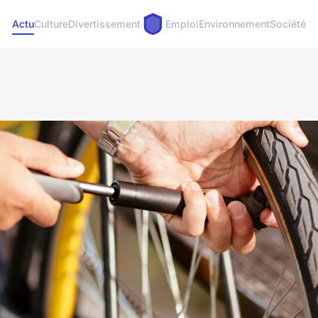
Actu
Culture
Divertissement
Emploi
Environnement
Société