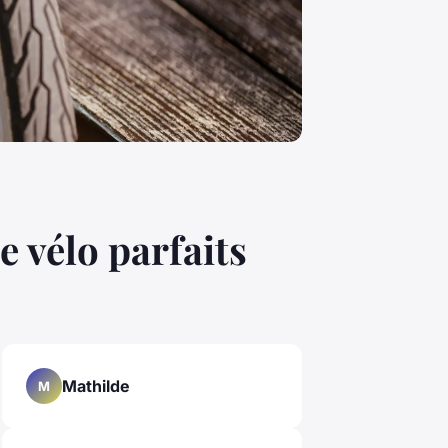
e vélo parfaits
Mathilde
M