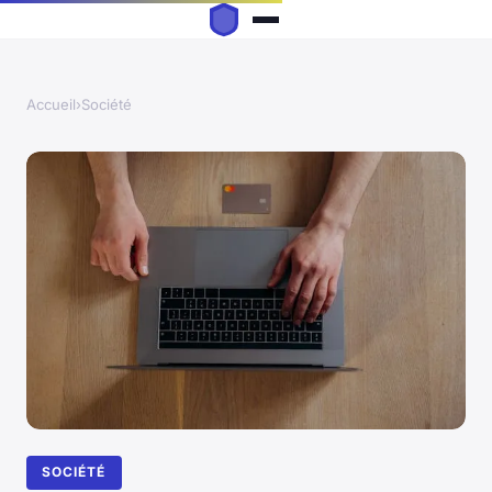
Accueil
›
Société
SOCIÉTÉ