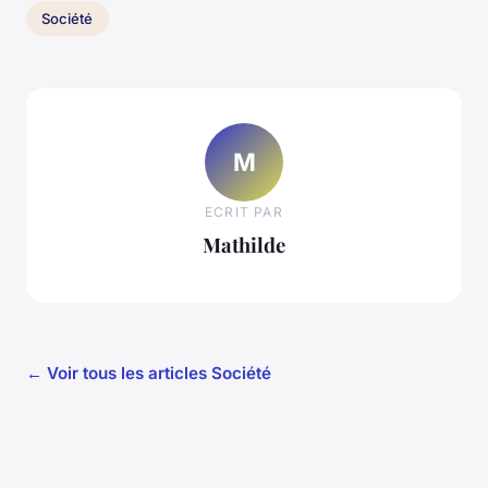
Société
M
ECRIT PAR
Mathilde
← Voir tous les articles Société