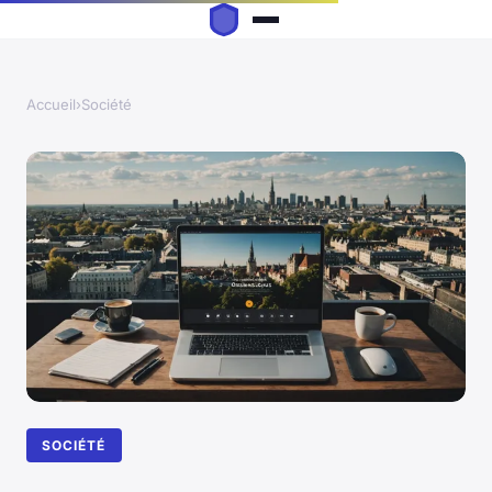
Accueil
›
Société
SOCIÉTÉ