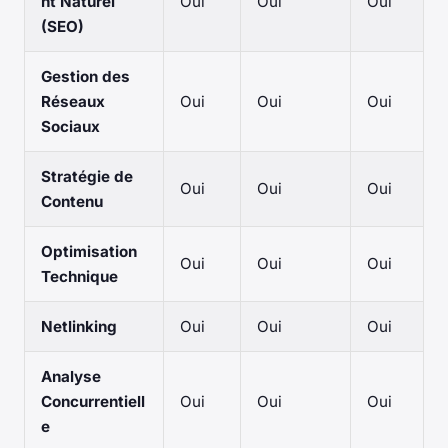
nt Naturel
Oui
Oui
Oui
(SEO)
Gestion des
Réseaux
Oui
Oui
Oui
Sociaux
Stratégie de
Oui
Oui
Oui
Contenu
Optimisation
Oui
Oui
Oui
Technique
Netlinking
Oui
Oui
Oui
Analyse
Concurrentiell
Oui
Oui
Oui
e