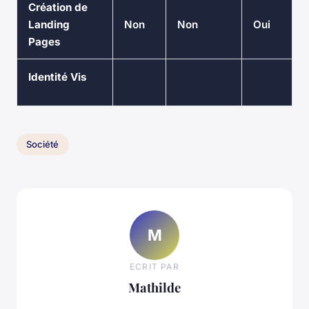
Création de
Landing
Non
Non
Oui
Pages
Identité Vis
Société
M
ECRIT PAR
Mathilde