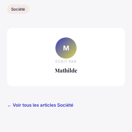
Société
M
ECRIT PAR
Mathilde
← Voir tous les articles Société