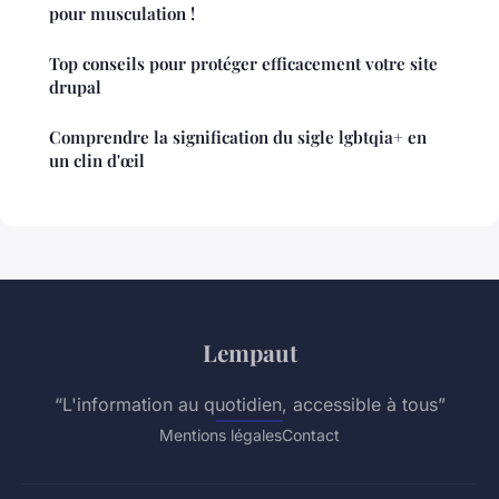
pour musculation !
Top conseils pour protéger efficacement votre site
drupal
Comprendre la signification du sigle lgbtqia+ en
un clin d'œil
Lempaut
“L'information au quotidien, accessible à tous”
Mentions légales
Contact