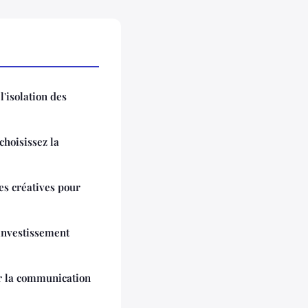
'isolation des
choisissez la
es créatives pour
'investissement
er la communication