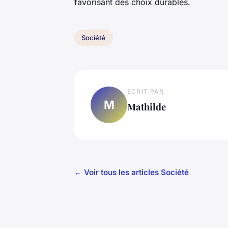
favorisant des choix durables.
Société
ECRIT PAR
M
Mathilde
← Voir tous les articles Société