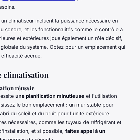
esoins.
r un climatiseur incluent la puissance nécessaire en
eau sonore, et les fonctionnalités comme le contrôle à
ieures et extérieures joue également un rôle décisif,
ce globale du système. Optez pour un emplacement qui
 efficacité accrue.
e climatisation
lation réussie
cessite
une planification minutieuse
et l'utilisation
isissez le bon emplacement : un mur stable pour
'abri du soleil et du bruit pour l'unité extérieure.
es nécessaires, comme les tuyaux de réfrigérant et
'installation, et si possible,
faites appel à un
des normes de sécurité.