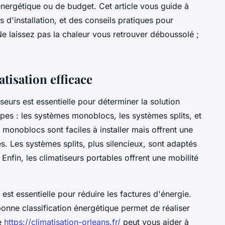
é énergétique ou de budget. Cet article vous guide à
s d'installation, et des conseils pratiques pour
Ne laissez pas la chaleur vous retrouver déboussolé ;
tisation efficace
seurs est essentielle pour déterminer la solution
ypes : les systèmes monoblocs, les systèmes splits, et
 monoblocs sont faciles à installer mais offrent une
s. Les systèmes splits, plus silencieux, sont adaptés
Enfin, les climatiseurs portables offrent une mobilité
 est essentielle pour réduire les factures d'énergie.
onne classification énergétique permet de réaliser
te
https://climatisation-orleans.fr/
peut vous aider à