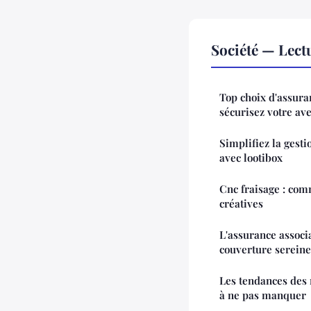
Société — Lec
Top choix d'assura
sécurisez votre av
Simplifiez la gest
avec lootibox
Cnc fraisage : com
créatives
L'assurance associa
couverture sereine
Les tendances des
à ne pas manquer