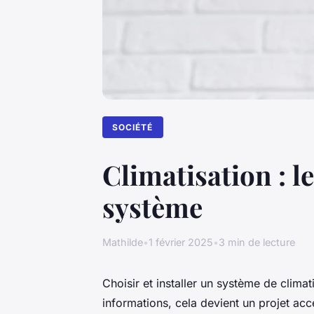
SOCIÉTÉ
Climatisation : le
système
Mathilde
•
1 février 2025
•
3 min de lecture
Choisir et installer un système de clim
informations, cela devient un projet acc