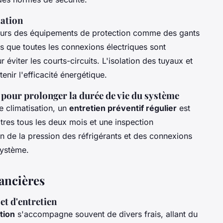
lation
ujours des équipements de protection comme des gants
us que toutes les connexions électriques sont
éviter les courts-circuits. L'isolation des tuyaux et
nir l'efficacité énergétique.
 pour prolonger la durée de vie du système
 climatisation, un
entretien préventif régulier
est
iltres tous les deux mois et une inspection
on de la pression des réfrigérants et des connexions
système.
nancières
et d'entretien
tion
s'accompagne souvent de divers frais, allant du