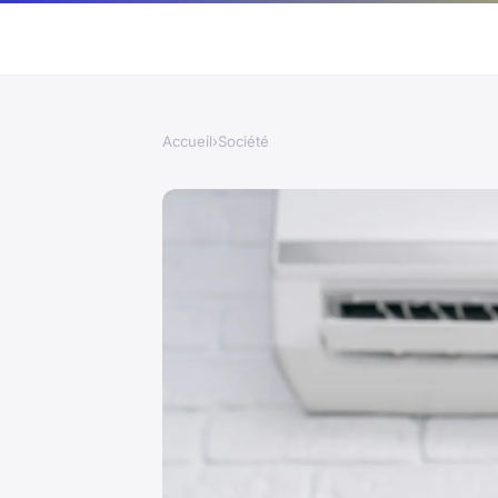
Accueil
›
Société