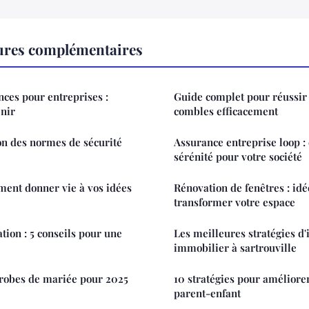
tures complémentaires
nces pour entreprises :
Guide complet pour réussir l
enir
combles efficacement
ion des normes de sécurité
Assurance entreprise loop : 
sérénité pour votre société
ment donner vie à vos idées
Rénovation de fenêtres : idé
transformer votre espace
tion : 5 conseils pour une
Les meilleures stratégies d
immobilier à sartrouville
 robes de mariée pour 2025
10 stratégies pour amélior
parent-enfant