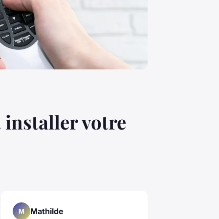
 installer votre
Mathilde
M