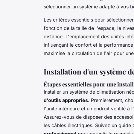
sélectionner un système adapté à vos b
Les critères essentiels pour sélectionne
fonction de la taille de l'espace, le niv
distance. L'emplacement des unités intér
influençant le confort et la performan
maximise la circulation de l'air pour une
Installation d'un système d
Étapes essentielles pour une instal
Installer un système de climatisation né
d'outils appropriés
. Premièrement, cho
l'unité intérieure et un endroit ventilé à l
Assurez-vous de disposer des accessoir
les câbles électriques. Suivez un guide d
professionnel
pour garantir le respect 