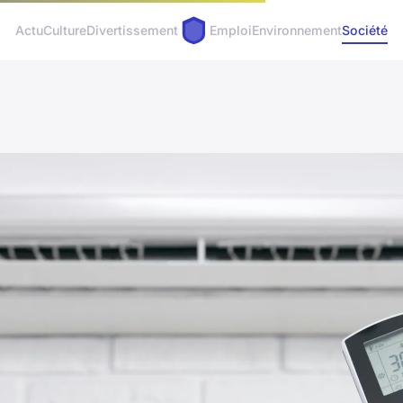
Actu
Culture
Divertissement
Emploi
Environnement
Société