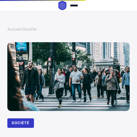
Accueil
›
Société
SOCIÉTÉ