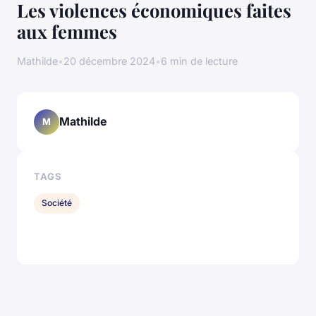
Les violences économiques faites
aux femmes
Mathilde
•
20 décembre 2024
•
6 min de lecture
Mathilde
M
TAGS
Société