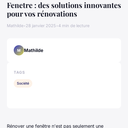
Fenetre : des solutions innovantes
pour vos rénovations
Mathilde
•
28 janvier 2025
•
4 min de lecture
Mathilde
M
TAGS
Société
Rénover une fenêtre n'est pas seulement une