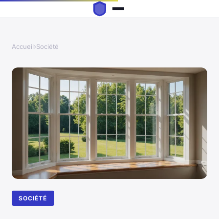
Accueil
›
Société
SOCIÉTÉ