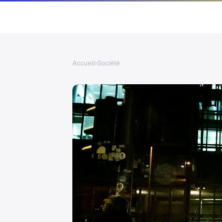
Accueil
›
Société