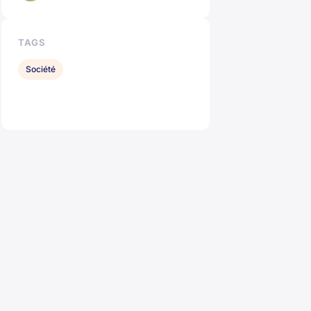
TAGS
Société