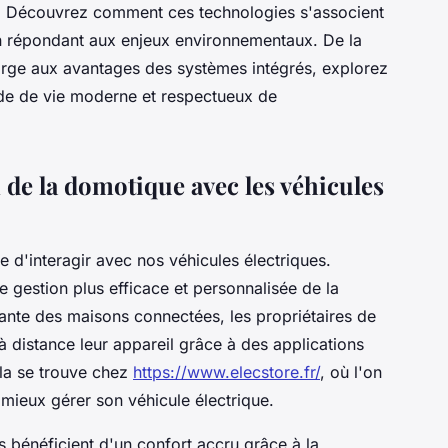
s. Découvrez comment ces technologies s'associent
en répondant aux enjeux environnementaux. De la
harge aux avantages des systèmes intégrés, explorez
de de vie moderne et respectueux de
n de la domotique avec les véhicules
 d'interagir avec nos véhicules électriques.
 gestion plus efficace et personnalisée de la
sante des maisons connectées, les propriétaires de
à distance leur appareil grâce à des applications
la se trouve chez
https://www.elecstore.fr/
, où l'on
 mieux gérer son véhicule électrique.
s bénéficient d'un confort accru grâce à la