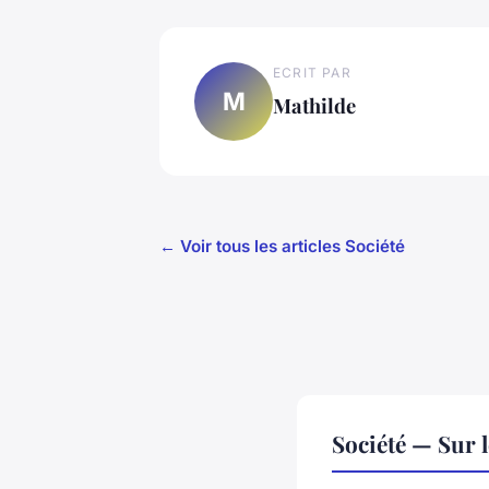
ECRIT PAR
M
Mathilde
← Voir tous les articles Société
Société — Sur 