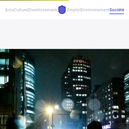
Actu
Culture
Divertissement
Emploi
Environnement
Société