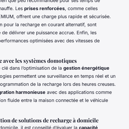
bien que peu recommandée pour ses temps de
hauffe. Les
prises renforcées
, comme celles
MIUM, offrent une charge plus rapide et sécurisée.
 pour la recharge en courant alternatif, sont
é de délivrer une puissance accrue. Enfin, les
 performances optimisées avec des vitesses de
ge avec les systèmes domotiques
clé dans l’optimisation de la
gestion énergétique
ogies permettent une surveillance en temps réel et un
a programmation de la recharge lors des heures creuses.
gration harmonieuse
avec des applications comme
on fluide entre la maison connectée et le véhicule
ation de solutions de recharge à domicile
domicile, il est conseillé d’évaluer la
capacité