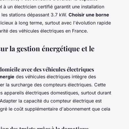
à un électricien certifié garantit une installation
les stations dépassant 3.7 kW.
Choisir une borne
icieux à long terme, surtout avec l'évolution rapide
rité des véhicules électriques en France.
r la gestion énergétique et le
 domicile avec des véhicules électriques
énergie
des véhicules électriques intègre des
er la surcharge des compteurs électriques. Cette
s appareils électriques domestiques, surtout durant
 Adapter la capacité du compteur électrique est
gré le coût supplémentaire d'abonnement que cela
tion des trajets grâce à la domotique