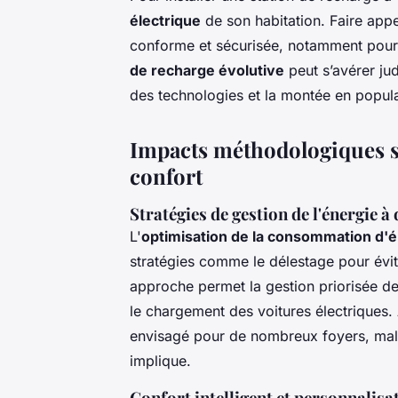
électrique
de son habitation. Faire appel 
conforme et sécurisée, notamment pour 
de recharge évolutive
peut s’avérer jud
des technologies et la montée en popula
Impacts méthodologiques su
confort
Stratégies de gestion de l'énergie à
L'
optimisation de la consommation d'
stratégies comme le délestage pour évit
approche permet la gestion priorisée de
le chargement des voitures électriques.
envisagé pour de nombreux foyers, mal
implique.
Confort intelligent et personnalisa