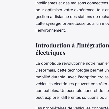
intelligentes et des maisons connectée
pour optimiser votre expérience, tout 
gestion à distance des stations de rec
cette synergie prometteuse pour un mo
l'environnement.
Introduction à l'intégratio
électriques
La domotique révolutionne notre manière
Désormais, cette technologie permet une
mobilité durable. Avec l'adoption crois
véhicules électriques peuvent contrôler 
compatibles. Un exemple concret de ce
peut explorer différentes solutions pour
Les propriétaires de véhicules connecté