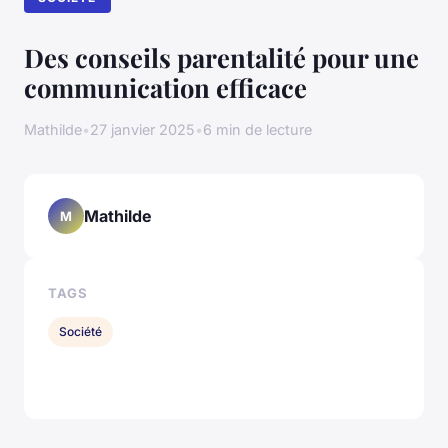
Des conseils parentalité pour une
communication efficace
Mathilde
•
27 janvier 2025
•
6 min de lecture
Mathilde
M
TAGS
Société