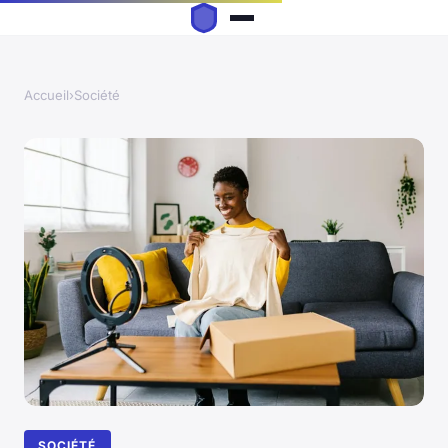
Accueil
›
Société
SOCIÉTÉ