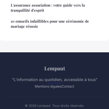
L'assurance association : votre guide vers la
tranquillité d'esprit
10 conseils infaillibles pour une cérémonie de
mariage réussie
Lempaut
“L'information au quotidien, accessible à tous”
Mentions légales
Contact
© 2026 Lempaut. Tous droits réservés.