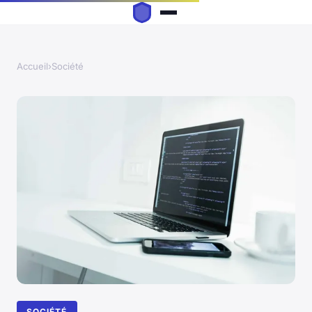
Accueil
›
Société
SOCIÉTÉ