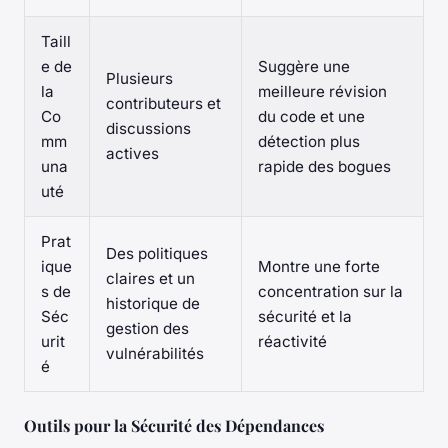
Taill
e de
Suggère une
Plusieurs
la
meilleure révision
contributeurs et
Co
du code et une
discussions
mm
détection plus
actives
una
rapide des bogues
uté
Prat
Des politiques
ique
Montre une forte
claires et un
s de
concentration sur la
historique de
Séc
sécurité et la
gestion des
urit
réactivité
vulnérabilités
é
Outils pour la Sécurité des Dépendances