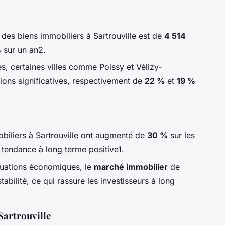
 des biens immobiliers à Sartrouville est de
4 514
%
sur un an2.
es, certaines villes comme Poissy et Vélizy-
ions significatives, respectivement de
22 %
et
19 %
obiliers à Sartrouville ont augmenté de
30 %
sur les
 tendance à long terme positive1.
ctuations économiques, le
marché immobilier
de
tabilité, ce qui rassure les investisseurs à long
Sartrouville