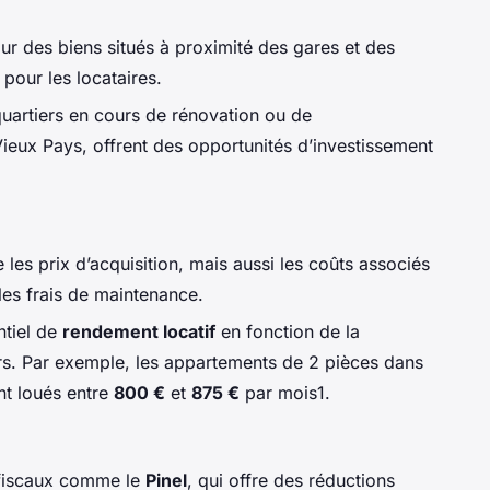
ur des biens situés à proximité des gares et des
 pour les locataires.
quartiers en cours de rénovation ou de
ux Pays, offrent des opportunités d’investissement
les prix d’acquisition, mais aussi les coûts associés
 les frais de maintenance.
ntiel de
rendement locatif
en fonction de la
rs. Par exemple, les appartements de 2 pièces dans
nt loués entre
800 €
et
875 €
par mois1.
 fiscaux comme le
Pinel
, qui offre des réductions