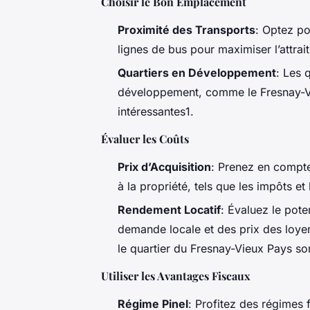
Choisir le Bon Emplacement
Proximité des Transports
: Optez po
lignes de bus pour maximiser l’attrait
Quartiers en Développement
: Les 
développement, comme le Fresnay-Vie
intéressantes1.
Évaluer les Coûts
Prix d’Acquisition
: Prenez en compte 
à la propriété, tels que les impôts et
Rendement Locatif
: Évaluez le pote
demande locale et des prix des loye
le quartier du Fresnay-Vieux Pays so
Utiliser les Avantages Fiscaux
Régime Pinel
: Profitez des régimes