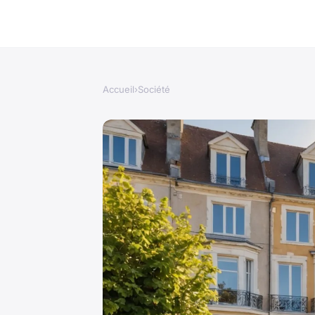
Accueil
›
Société