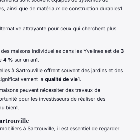
es, ainsi que de matériaux de construction durables1.
lternative attrayante pour ceux qui cherchent plus
 des maisons individuelles dans les Yvelines est de
3
de
4 %
sur un an1.
lles à Sartrouville offrent souvent des jardins et des
significativement la
qualité de vie
1.
 maisons peuvent nécessiter des travaux de
rtunité pour les investisseurs de réaliser des
du bien1.
artrouville
biliers à Sartrouville, il est essentiel de regarder