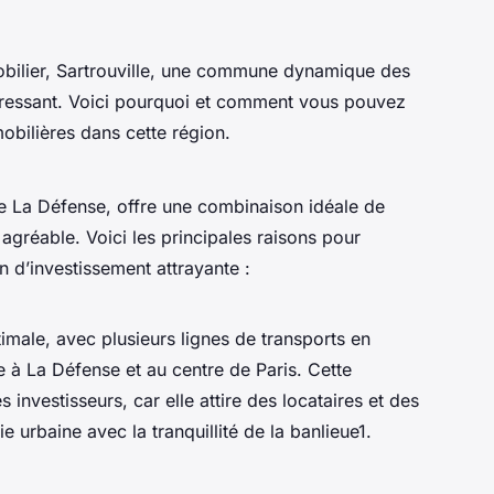
mobilier, Sartrouville, une commune dynamique des
ntéressant. Voici pourquoi et comment vous pouvez
obilières dans cette région.
de La Défense, offre une combinaison idéale de
agréable. Voici les principales raisons pour
on d’investissement attrayante :
timale, avec plusieurs lignes de transports en
à La Défense et au centre de Paris. Cette
 investisseurs, car elle attire des locataires et des
 urbaine avec la tranquillité de la banlieue1.