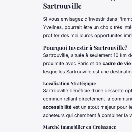
Sartrouville
Si vous envisagez d'investir dans l'im
Yvelines, pourrait être un choix très i
profiter des meilleures opportunités imm
Pourquoi Investir à Sartrouville?
Sartrouville, située à seulement 10 km 
proximité avec Paris et de
cadre de vie
lesquelles Sartrouville est une destinati
Localisation Stratégique
Sartrouville bénéficie d’une desserte op
commun reliant directement la commune 
accessibilité
est un atout majeur pour les
acheteurs qui cherchent à combiner la vie
Marché Immobilier en Croissance