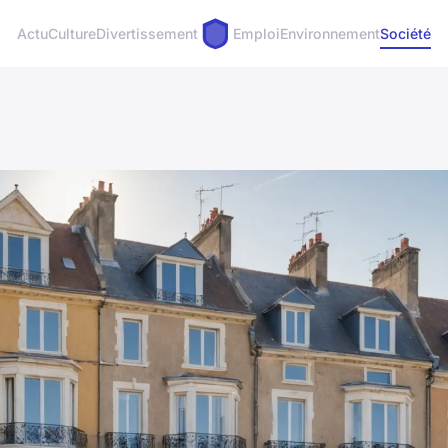
Actu
Culture
Divertissement
Emploi
Environnement
Société