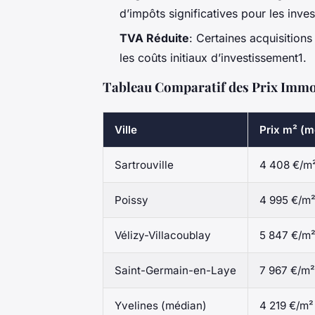
d’impôts significatives pour les inves
TVA Réduite
: Certaines acquisitions
les coûts initiaux d’investissement1.
Tableau Comparatif des Prix Immobi
Ville
Prix m² (m
Sartrouville
4 408 €/m
Poissy
4 995 €/m
Vélizy-Villacoublay
5 847 €/m
Saint-Germain-en-Laye
7 967 €/m²
Yvelines (médian)
4 219 €/m²