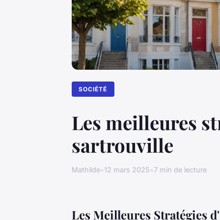
SOCIÉTÉ
Les meilleures s
sartrouville
Mathilde
•
12 mars 2025
•
7 min de lecture
Les Meilleures Stratégies 