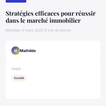
Stratégies efficaces pour réussir
dans le marché immobilier
Mathilde
•
17 mars 2025
•
5 min de lecture
Mathilde
M
TAGS
Société