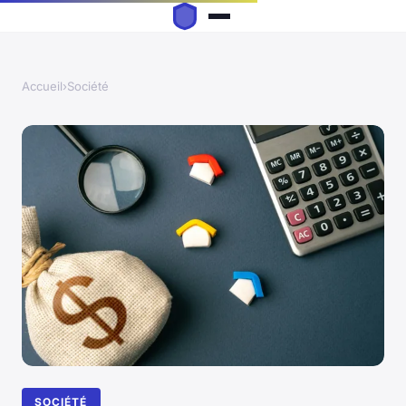
Accueil
›
Société
SOCIÉTÉ