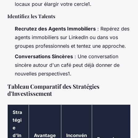
locaux pour élargir votre cercle1.
Identifiez les Talents
Recrutez des Agents Immobiliers
: Repérez des
agents immobiliers sur LinkedIn ou dans vos
groupes professionnels et tentez une approche.
Conversations Sincères
: Une conversation
sincère autour d'un café peut déjà donner de
nouvelles perspectives1.
Tableau Comparatif des Stratégies
d'Investissement
Stra
tégi
e
d'In
Avantage
Inconvén