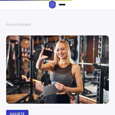
Accueil
›
Société
SOCIÉTÉ