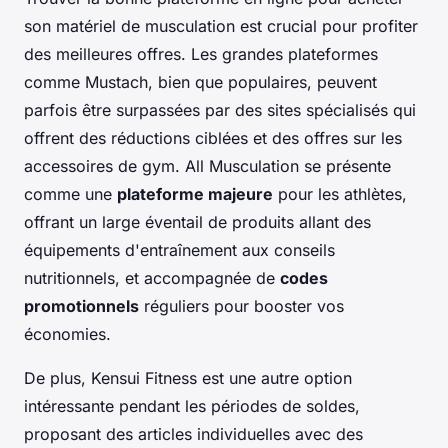
son matériel de musculation est crucial pour profiter
des meilleures offres. Les grandes plateformes
comme Mustach, bien que populaires, peuvent
parfois être surpassées par des sites spécialisés qui
offrent des réductions ciblées et des offres sur les
accessoires de gym. All Musculation se présente
comme une
plateforme majeure
pour les athlètes,
offrant un large éventail de produits allant des
équipements d'entraînement aux conseils
nutritionnels, et accompagnée de
codes
promotionnels
réguliers pour booster vos
économies.
De plus, Kensui Fitness est une autre option
intéressante pendant les périodes de soldes,
proposant des articles individuelles avec des