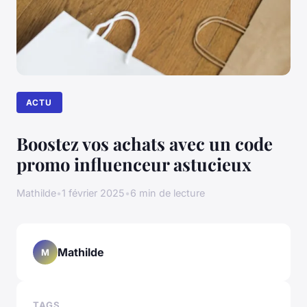
ACTU
Boostez vos achats avec un code
promo influenceur astucieux
Mathilde
•
1 février 2025
•
6 min de lecture
Mathilde
M
TAGS