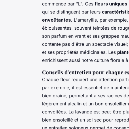
commence par "L". Ces
fleurs uniques 
qui se distinguent par leurs
caractérist
envoûtantes
. L'amaryllis, par exemple
éblouissantes, souvent teintées de rouge 
son parfum enivrant et ses grappes mau
contente pas d'être un spectacle visuel;
et ses propriétés médicinales. Les
plant
enrichissent aussi notre culture florale à
Conseils d'entretien pour chaque e
Chaque fleur requiert une attention part
par exemple, il est essentiel de mainten
bien drainé, permettant à ses racines de 
légèrement alcalin et un bon ensoleille
convoitées. La lavande est peut-être pl
bien ensoleillé et un sol sec pour repro
un entretien soigneux permet de conser