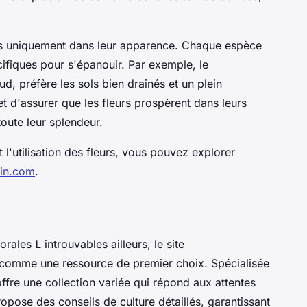
pas uniquement dans leur apparence. Chaque espèce
cifiques pour s'épanouir. Par exemple, le
ud, préfère les sols bien drainés et un plein
et d'assurer que les fleurs prospèrent dans leurs
oute leur splendeur.
t l'utilisation des fleurs, vous pouvez explorer
din.com
.
lorales
L
introuvables ailleurs, le site
 comme une ressource de premier choix. Spécialisée
offre une collection variée qui répond aux attentes
opose des conseils de culture détaillés, garantissant