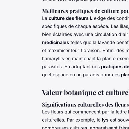
Meilleures pratiques de culture po
La
culture des fleurs L
exige des condi
spécifiques de chaque espèce. Les lila
bien éclairées avec une circulation d'ai
médicinales
telles que la lavande bénéfi
et maximiser leur floraison. Enfin, des 
l'amaryllis en maintenant la plante exem
parasites. En adoptant ces
pratiques de
quel espace en un paradis pour ces
pla
Valeur botanique et culturel
Significations culturelles des fle
Les fleurs qui commencent par la lettre
culturelles. Par exemple, le
lys
est souv
nombreuses cultures, apparaissant fréq