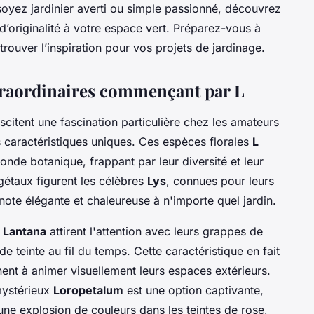
soyez jardinier averti ou simple passionné, découvrez
d’originalité à votre espace vert. Préparez-vous à
trouver l’inspiration pour vos projets de jardinage.
xtraordinaires commençant par L
scitent une fascination particulière chez les amateurs
rs caractéristiques uniques. Ces espèces florales
L
monde botanique, frappant par leur diversité et leur
gétaux figurent les célèbres
Lys
, connues pour leurs
note élégante et chaleureuse à n'importe quel jardin.
e
Lantana
attirent l'attention avec leurs grappes de
de teinte au fil du temps. Cette caractéristique en fait
ent à animer visuellement leurs espaces extérieurs.
mystérieux
Loropetalum
est une option captivante,
une explosion de couleurs dans les teintes de rose,