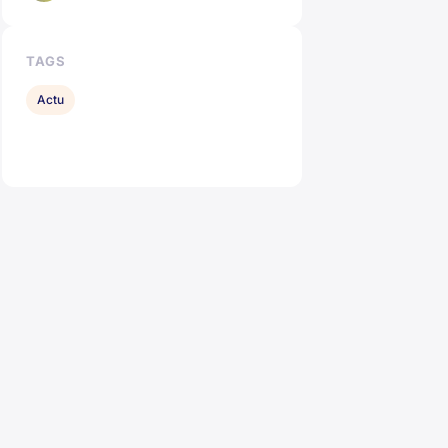
TAGS
Actu