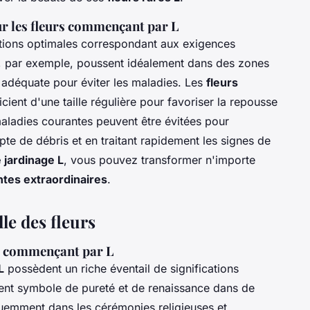
ur les fleurs commençant par L
tions optimales correspondant aux exigences
s, par exemple, poussent idéalement dans des zones
r adéquate pour éviter les maladies. Les
fleurs
cient d'une taille régulière pour favoriser la repousse
maladies courantes peuvent être évitées pour
pte de débris et en traitant rapidement les signes de
 jardinage L
, vous pouvez transformer n'importe
ntes extraordinaires
.
le des fleurs
urs commençant par L
L
possèdent un riche éventail de significations
ent symbole de pureté et de renaissance dans de
uemment dans les cérémonies religieuses et