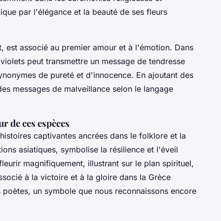
lique par l'élégance et la beauté de ses fleurs
, est associé au premier amour et à l'émotion. Dans
as violets peut transmettre un message de tendresse
 synonymes de pureté et d'innocence. En ajoutant des
es messages de malveillance selon le langage
ur de ces espèces
histoires captivantes ancrées dans le folklore et la
ions asiatiques, symbolise la résilience et l'éveil
eurir magnifiquement, illustrant sur le plan spirituel,
ssocié à la victoire et à la gloire dans la Grèce
es poètes, un symbole que nous reconnaissons encore