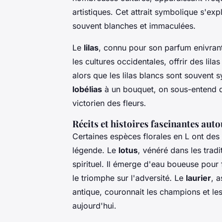
artistiques. Cet attrait symbolique s'exp
souvent blanches et immaculées.
Le
lilas
, connu pour son parfum enivrant
les cultures occidentales, offrir des lil
alors que les lilas blancs sont souvent
lobélias
à un bouquet, on sous-entend d
victorien des fleurs.
Récits et histoires fascinantes auto
Certaines espèces florales en L ont des 
légende. Le
lotus
, vénéré dans les tradit
spirituel. Il émerge d'eau boueuse pour fl
le triomphe sur l'adversité. Le
laurier
, a
antique, couronnait les champions et l
aujourd'hui.