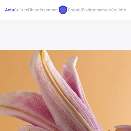
Actu
Culture
Divertissement
Emploi
Environnement
Société