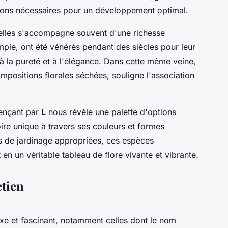
ions nécessaires pour un développement optimal.
elles s'accompagne souvent d'une richesse
mple, ont été vénérés pendant des siècles pour leur
 la pureté et à l'élégance. Dans cette même veine,
ompositions florales séchées, souligne l'association
mençant par
L
nous révèle une palette d'options
ire unique à travers ses couleurs et formes
s de jardinage appropriées, ces espèces
en un véritable tableau de flore vivante et vibrante.
etien
xe et fascinant, notamment celles dont le nom