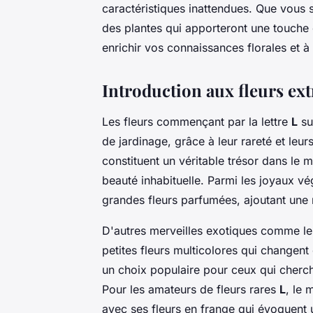
caractéristiques inattendues. Que vous 
des plantes qui apporteront une touche 
enrichir vos connaissances florales et à 
Introduction aux fleurs e
Les fleurs commençant par la lettre
L
su
de jardinage, grâce à leur rareté et leu
constituent un véritable trésor dans le 
beauté inhabituelle. Parmi les joyaux vé
grandes fleurs parfumées, ajoutant une 
D'autres merveilles exotiques comme l
petites fleurs multicolores qui changent 
un choix populaire pour ceux qui cherch
Pour les amateurs de fleurs rares
L
, le 
avec ses fleurs en frange qui évoquent 