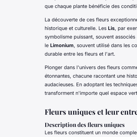
que chaque plante bénéficie des condit
La découverte de ces fleurs exceptionn
historique et culturelle. Les
Lis
, par exe
symbolisme puissant, souvent associés à
le
Limonium
, souvent utilisé dans les c
durable entre les fleurs et l'art.
Plonger dans l'univers des fleurs com
étonnantes, chacune racontant une histo
audacieuses. En adoptant les technique
transforment n'importe quel espace vert 
Fleurs uniques et leur entr
Description des fleurs uniques
Les fleurs constituent un monde comple