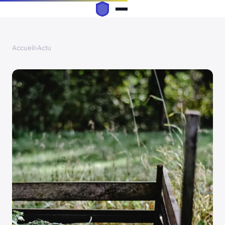
Accueil
›
Actu