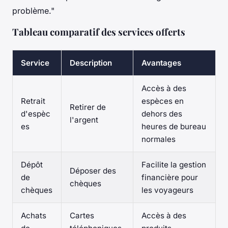
problème."
Tableau comparatif des services offerts
Service
Description
Avantages
Accès à des
Retrait
espèces en
Retirer de
d'espèc
dehors des
l'argent
es
heures de bureau
normales
Dépôt
Facilite la gestion
Déposer des
de
financière pour
chèques
chèques
les voyageurs
Achats
Cartes
Accès à des