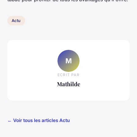
Actu
M
ECRIT PAR
Mathilde
← Voir tous les articles Actu