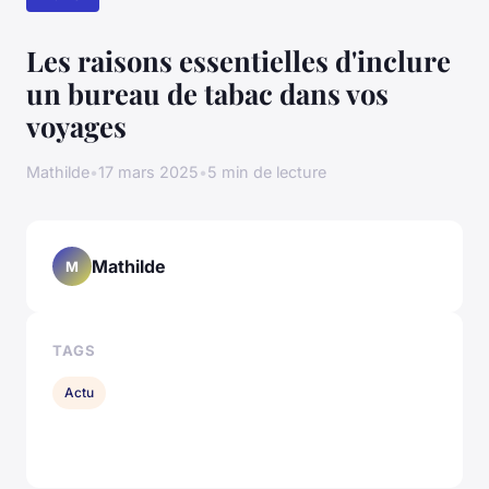
Les raisons essentielles d'inclure
un bureau de tabac dans vos
voyages
Mathilde
•
17 mars 2025
•
5 min de lecture
Mathilde
M
TAGS
Actu