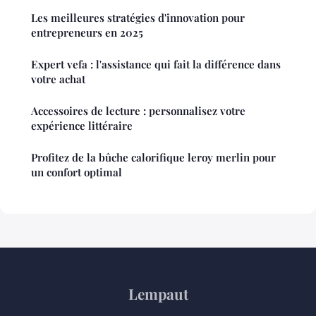
Les meilleures stratégies d'innovation pour
entrepreneurs en 2025
Expert vefa : l'assistance qui fait la différence dans
votre achat
Accessoires de lecture : personnalisez votre
expérience littéraire
Profitez de la bûche calorifique leroy merlin pour
un confort optimal
Lempaut