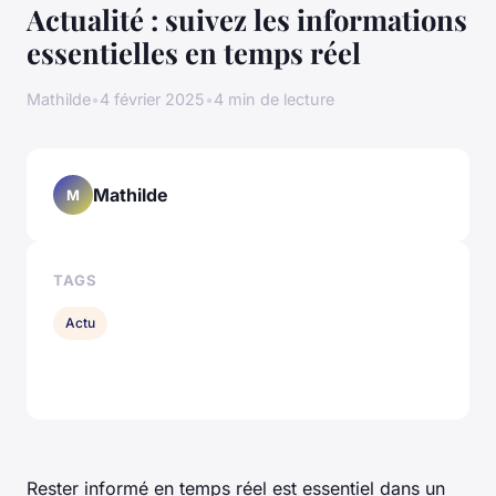
Actualité : suivez les informations
essentielles en temps réel
Mathilde
•
4 février 2025
•
4 min de lecture
Mathilde
M
TAGS
Actu
Rester informé en temps réel est essentiel dans un