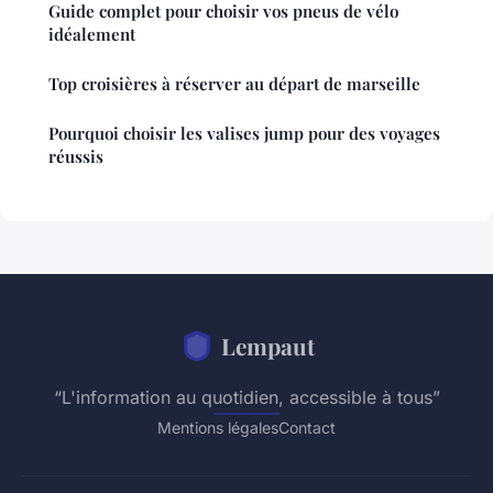
Guide complet pour choisir vos pneus de vélo
idéalement
Top croisières à réserver au départ de marseille
Pourquoi choisir les valises jump pour des voyages
réussis
Lempaut
“L'information au quotidien, accessible à tous”
Mentions légales
Contact