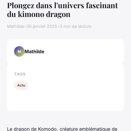
Plongez dans l'univers fascinant
du kimono dragon
Mathilde
•
30 janvier 2025
•
3 min de lecture
Mathilde
M
TAGS
Actu
Le dragon de Komodo, créature emblématique de