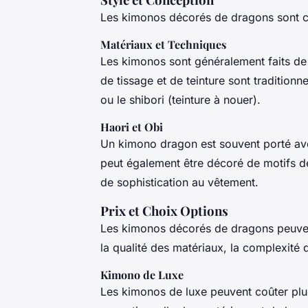
Les kimonos décorés de dragons sont co
Matériaux et Techniques
Les kimonos sont généralement faits d
de tissage et de teinture sont traditionn
ou le
shibori
(teinture à nouer).
Haori et Obi
Un kimono dragon est souvent porté a
peut également être décoré de motifs de
de sophistication au vêtement.
Prix et Choix Options
Les kimonos décorés de dragons peuven
la qualité des matériaux, la complexité d
Kimono de Luxe
Les kimonos de luxe peuvent coûter plusi