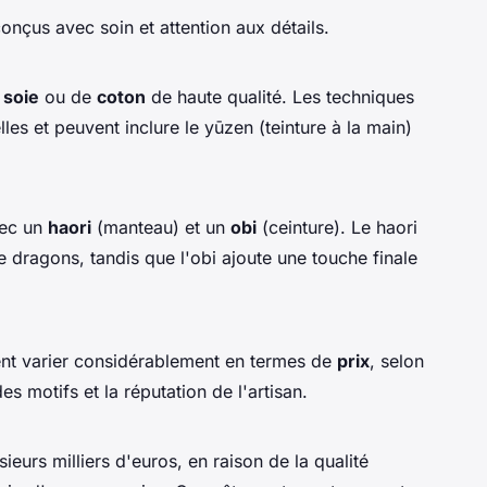
nçus avec soin et attention aux détails.
e
soie
ou de
coton
de haute qualité. Les techniques
elles et peuvent inclure le
yūzen
(teinture à la main)
vec un
haori
(manteau) et un
obi
(ceinture). Le haori
 dragons, tandis que l'obi ajoute une touche finale
t varier considérablement en termes de
prix
, selon
es motifs et la réputation de l'artisan.
eurs milliers d'euros, en raison de la qualité