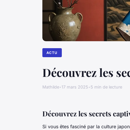
ACTU
Découvrez les se
Mathilde
•
17 mars 2025
•
5 min de lecture
Découvrez les secrets capt
Si vous êtes fasciné par la culture japo