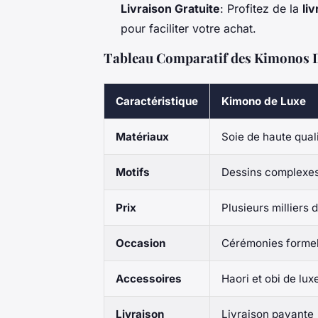
Livraison Gratuite
: Profitez de la
li
pour faciliter votre achat.
Tableau Comparatif des Kimonos 
Caractéristique
Kimono de Luxe
Matériaux
Soie de haute qual
Motifs
Dessins complexes
Prix
Plusieurs milliers 
Occasion
Cérémonies formel
Accessoires
Haori et obi de lux
Livraison
Livraison payante