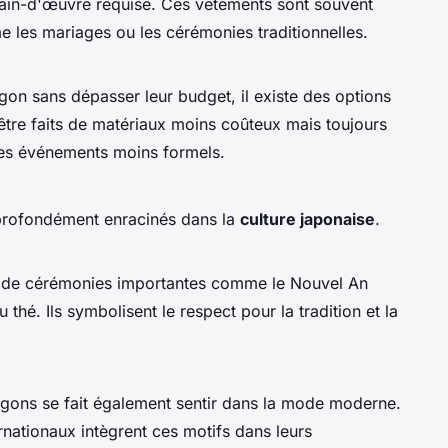
main-d'œuvre requise. Ces vêtements sont souvent
 les mariages ou les cérémonies traditionnelles.
on sans dépasser leur budget, il existe des options
tre faits de matériaux moins coûteux mais toujours
 les événements moins formels.
profondément enracinés dans la
culture japonaise
.
s de cérémonies importantes comme le Nouvel An
 thé. Ils symbolisent le respect pour la tradition et la
gons se fait également sentir dans la mode moderne.
nationaux intègrent ces motifs dans leurs