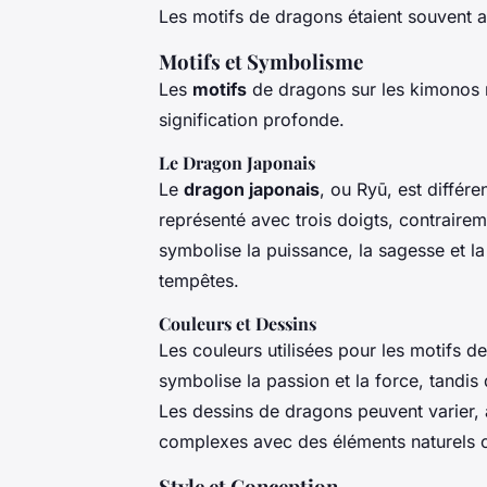
Les motifs de dragons étaient souvent 
Motifs et Symbolisme
Les
motifs
de dragons sur les kimonos n
signification profonde.
Le Dragon Japonais
Le
dragon japonais
, ou
Ryū
, est différ
représenté avec trois doigts, contraire
symbolise la puissance, la sagesse et la
tempêtes.
Couleurs et Dessins
Les couleurs utilisées pour les motifs d
symbolise la passion et la force, tandis
Les dessins de dragons peuvent varier, 
complexes avec des éléments naturels 
Style et Conception