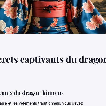
crets captivants du drag
ivants du dragon kimono
naise et les vêtements traditionnels, vous devez