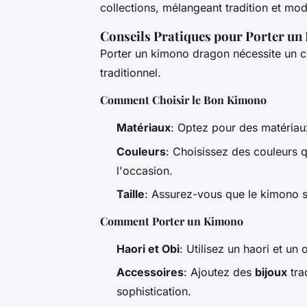
collections, mélangeant tradition et mod
Conseils Pratiques pour Porter u
Porter un kimono dragon nécessite un ce
traditionnel.
Comment Choisir le Bon Kimono
Matériaux
: Optez pour des matériaux
Couleurs
: Choisissez des couleurs 
l'occasion.
Taille
: Assurez-vous que le kimono so
Comment Porter un Kimono
Haori et Obi
: Utilisez un haori et un
Accessoires
: Ajoutez des
bijoux
tra
sophistication.