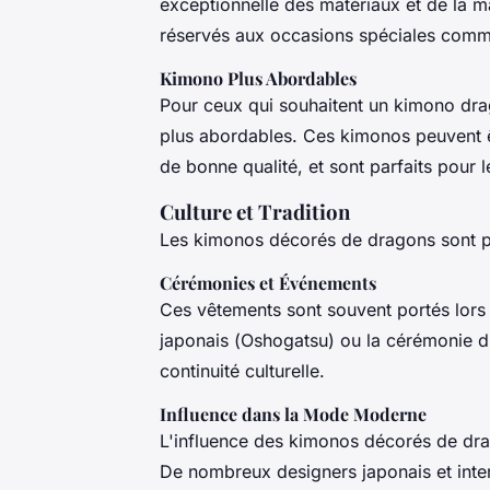
exceptionnelle des matériaux et de la 
réservés aux occasions spéciales comme
Kimono Plus Abordables
Pour ceux qui souhaitent un kimono drag
plus abordables. Ces kimonos peuvent ê
de bonne qualité, et sont parfaits pour
Culture et Tradition
Les kimonos décorés de dragons sont 
Cérémonies et Événements
Ces vêtements sont souvent portés lor
japonais (
Oshogatsu
) ou la cérémonie du
continuité culturelle.
Influence dans la Mode Moderne
L'influence des kimonos décorés de dra
De nombreux designers japonais et inter