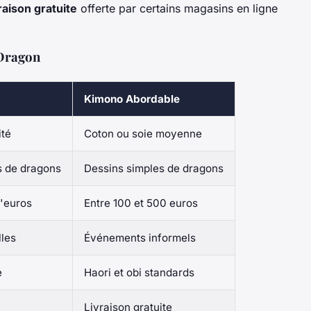
vraison gratuite
offerte par certains magasins en ligne
Dragon
Kimono Abordable
ité
Coton ou soie moyenne
 de dragons
Dessins simples de dragons
d'euros
Entre 100 et 500 euros
les
Événements informels
e
Haori et obi standards
Livraison gratuite