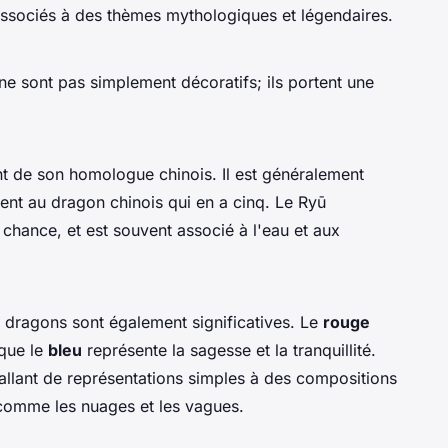
associés à des thèmes mythologiques et légendaires.
e sont pas simplement décoratifs; ils portent une
ent de son homologue chinois. Il est généralement
ment au dragon chinois qui en a cinq. Le Ryū
 chance, et est souvent associé à l'eau et aux
e dragons sont également significatives. Le
rouge
 que le
bleu
représente la sagesse et la tranquillité.
allant de représentations simples à des compositions
comme les nuages et les vagues.