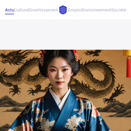
Actu
Culture
Divertissement
Emploi
Environnement
Société