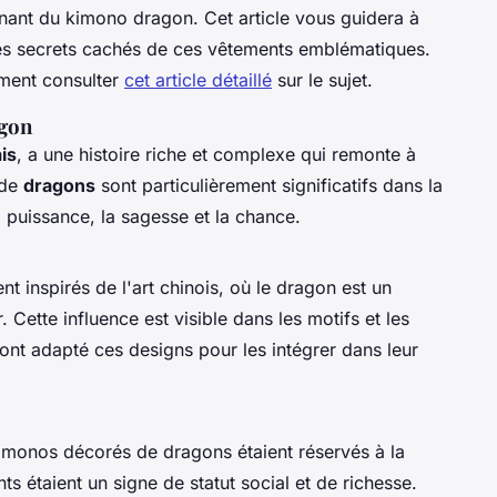
nant du kimono dragon. Cet article vous guidera à
et les secrets cachés de ces vêtements emblématiques.
ement consulter
cet article détaillé
sur le sujet.
agon
is
, a une histoire riche et complexe qui remonte à
 de
dragons
sont particulièrement significatifs dans la
la puissance, la sagesse et la chance.
t inspirés de l'art chinois, où le dragon est un
Cette influence est visible dans les motifs et les
s ont adapté ces designs pour les intégrer dans leur
imonos décorés de dragons étaient réservés à la
 étaient un signe de statut social et de richesse.