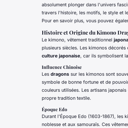
absolument plonger dans l'univers fasci
travers l'histoire, les motifs, le style 
Pour en savoir plus, vous pouvez égal
Histoire et Origine du Kimono Dr
Le kimono, vêtement traditionnel
japona
plusieurs siècles. Les kimonos décorés
culture japonaise
, car ils symbolisent 
Influence Chinoise
Les
dragons
sur les kimonos sont souven
symbole de bonne fortune et de pouvoir. 
couleurs utilisées. Les artisans japonai
propre tradition textile.
Époque Edo
Durant l'Époque Edo (1603-1867), les k
noblesse et aux samouraïs. Ces vêtements