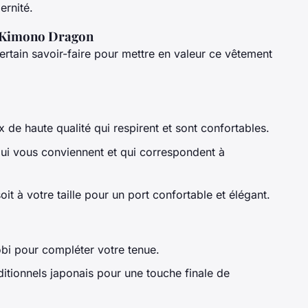
ernité.
n Kimono Dragon
rtain savoir-faire pour mettre en valeur ce vêtement
 de haute qualité qui respirent et sont confortables.
qui vous conviennent et qui correspondent à
it à votre taille pour un port confortable et élégant.
 obi pour compléter votre tenue.
ditionnels japonais pour une touche finale de