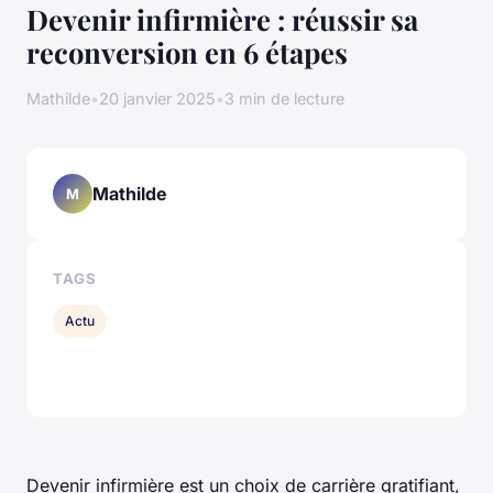
Devenir infirmière : réussir sa
reconversion en 6 étapes
Mathilde
•
20 janvier 2025
•
3 min de lecture
Mathilde
M
TAGS
Actu
Devenir infirmière est un choix de carrière gratifiant,