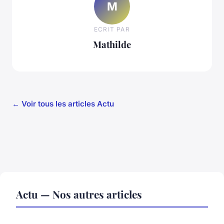
M
ECRIT PAR
Mathilde
← Voir tous les articles Actu
Actu — Nos autres articles