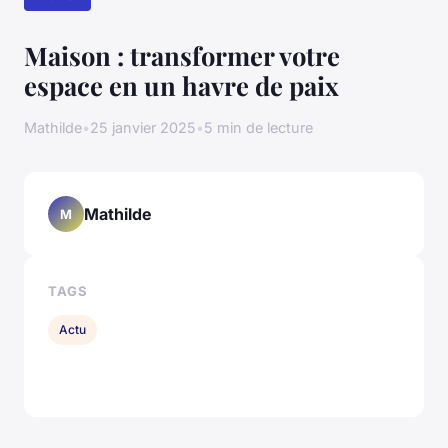
Maison : transformer votre
espace en un havre de paix
Mathilde
•
25 janvier 2025
•
5 min de lecture
Mathilde
M
TAGS
Actu