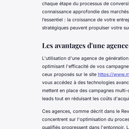
chaque étape du processus de conversi
connaissance approfondie des marchés, 
l’essentiel : la croissance de votre ent
stratégiques peuvent propulser votre s
Les avantages d'une agence
L'utilisation d'une agence de génératio
optimisant l'efficacité de vos campagne
ceux proposés sur le site
https://www.m
vous accédez à des technologies avancé
mettent en place des campagnes multi-ca
leads tout en réduisant les coûts d'acqui
Ces agences, comme décrit dans le Re
concentrent sur l'optimisation du proces
qualifiés progressent dans l'entonnoir. 