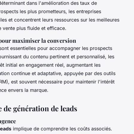
déterminant dans l'amélioration des taux de
rospects les plus prometteurs, les entreprises
iles et concentrent leurs ressources sur les meilleures
vente plus fluide et efficace.
 pour maximiser la conversion
ont essentielles pour accompagner les prospects
urnissant du contenu pertinent et personnalisé, les
êt initial en engagement réel, augmentant les
on continue et adaptative, appuyée par des outils
RM), est souvent nécessaire pour maintenir l'intérêt
ance envers la marque.
e de génération de leads
'agence
leads
implique de comprendre les coûts associés.