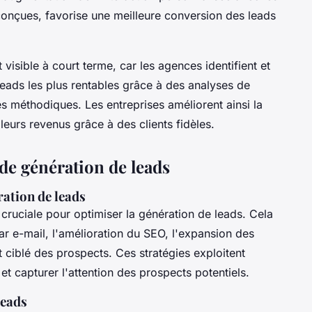
conçues, favorise une meilleure conversion des leads
visible à court terme, car les agences identifient et
leads les plus rentables grâce à des analyses de
 méthodiques. Les entreprises améliorent ainsi la
eurs revenus grâce à des clients fidèles.
de génération de leads
ation de leads
 cruciale pour optimiser la génération de leads. Cela
r e-mail, l'amélioration du SEO, l'expansion des
t ciblé des prospects. Ces stratégies exploitent
t capturer l'attention des prospects potentiels.
leads