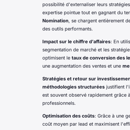
possibilité d'externaliser leurs stratégi
expertise pointue tout en gagnant du te
Nomination
, se chargent entièrement d
des outils performants.
Impact sur le chiffre d'affaires
: En uti
segmentation de marché et les stratégie
optimisent le
taux de conversion des l
une augmentation des ventes et une
mei
Stratégies et retour sur investisseme
méthodologies structurées
justifient l
est souvent observé rapidement grâce 
professionnels.
Optimisation des coûts
: Grâce à une ge
coût moyen par lead et maximisent l'ef