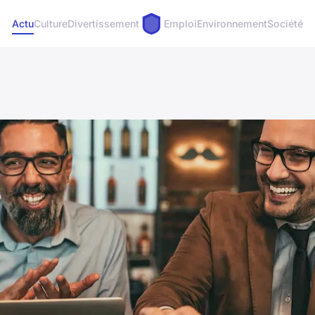
Actu
Culture
Divertissement
Emploi
Environnement
Société