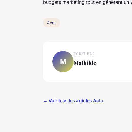
budgets marketing tout en générant un v
Actu
ECRIT PAR
M
Mathilde
← Voir tous les articles Actu