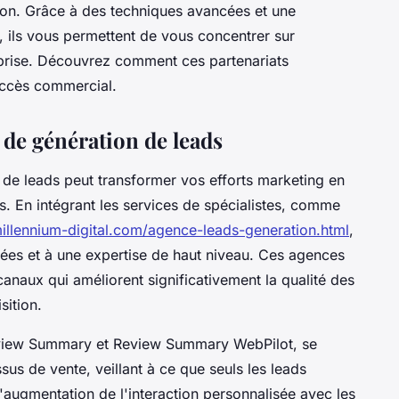
on. Grâce à des techniques avancées et une
ils vous permettent de vous concentrer sur
reprise. Découvrez comment ces partenariats
uccès commercial.
 de génération de leads
n de leads peut transformer vos efforts marketing en
s. En intégrant les services de spécialistes, comme
illennium-digital.com/agence-leads-generation.html
,
es et à une expertise de haut niveau. Ces agences
naux qui améliorent significativement la qualité des
sition.
view Summary et Review Summary WebPilot, se
sus de vente, veillant à ce que seuls les leads
L'augmentation de l'interaction personnalisée avec les