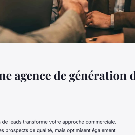
une agence de génération 
n de leads transforme votre approche commerciale.
es prospects de qualité, mais optimisent également