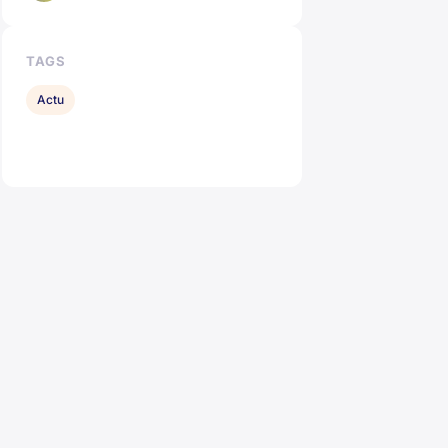
TAGS
Actu