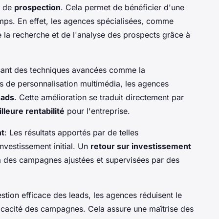
es de
prospection
. Cela permet de bénéficier d'une
mps. En effet, les agences spécialisées, comme
e la recherche et de l'analyse des prospects grâce à
lisant des techniques avancées comme la
s de personnalisation multimédia, les agences
eads
. Cette amélioration se traduit directement par
lleure rentabilité
pour l'entreprise.
nt
: Les résultats apportés par de telles
'investissement initial. Un
retour sur investissement
à des campagnes ajustées et supervisées par des
stion efficace des leads, les agences réduisent le
ficacité des campagnes. Cela assure une maîtrise des