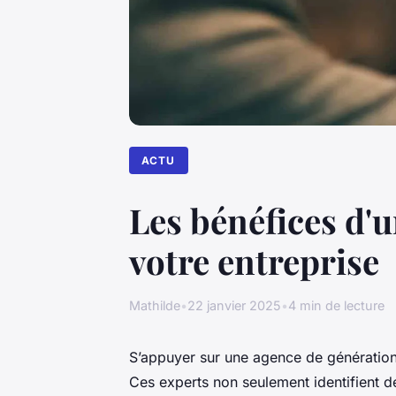
ACTU
Les bénéfices d'
votre entreprise
Mathilde
•
22 janvier 2025
•
4 min de lecture
S’appuyer sur une agence de génératio
Ces experts non seulement identifient d