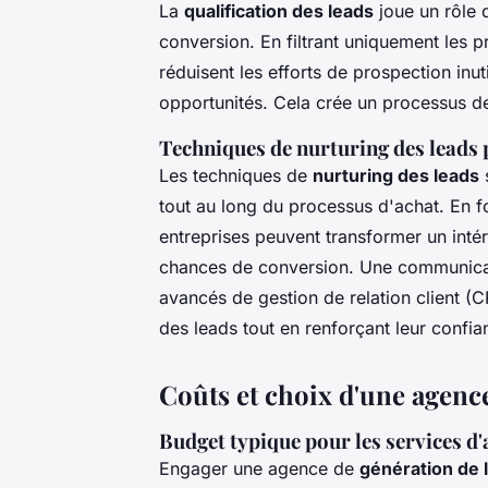
La
qualification des leads
joue un rôle 
conversion. En filtrant uniquement les p
réduisent les efforts de prospection inut
opportunités. Cela crée un processus de 
Techniques de nurturing des leads
Les techniques de
nurturing des leads
s
tout au long du processus d'achat. En fo
entreprises peuvent transformer un intér
chances de conversion. Une communicati
avancés de gestion de relation client (C
des leads tout en renforçant leur confi
Coûts et choix d'une agenc
Budget typique pour les services d
Engager une agence de
génération de 