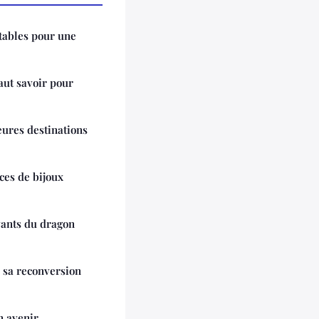
tables pour une
 faut savoir pour
eures destinations
ces de bijoux
vants du dragon
r sa reconversion
n avenir