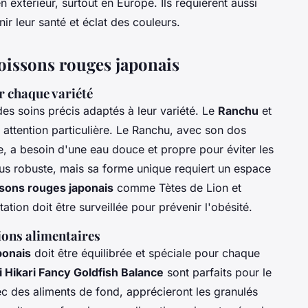
 extérieur, surtout en Europe. Ils requièrent aussi
ir leur santé et éclat des couleurs.
poissons rouges japonais
r chaque variété
es soins précis adaptés à leur variété. Le
Ranchu
et
 attention particulière. Le Ranchu, avec son dos
e, a besoin d'une eau douce et propre pour éviter les
plus robuste, mais sa forme unique requiert un espace
sons rouges japonais
comme Tètes de Lion et
tation doit être surveillée pour prévenir l'obésité.
ons alimentaires
ponais
doit être équilibrée et spéciale pour chaque
i Hikari Fancy Goldfish Balance
sont parfaits pour le
c des aliments de fond, apprécieront les granulés