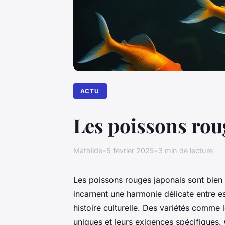
ACTU
Les poissons roug
Mathilde
•
5 février 2025
•
3 min de lecture
Les poissons rouges japonais sont bien
incarnent une harmonie délicate entre es
histoire culturelle. Des variétés comme 
uniques et leurs exigences spécifiques. 