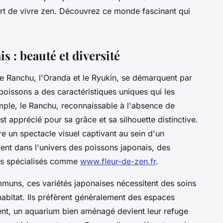
l'art de vivre zen. Découvrez ce monde fascinant qui
s : beauté et diversité
le Ranchu, l'Oranda et le Ryukin, se démarquent par
poissons a des caractéristiques uniques qui les
mple, le Ranchu, reconnaissable à l'absence de
t apprécié pour sa grâce et sa silhouette distinctive.
e un spectacle visuel captivant au sein d'un
nt dans l'univers des poissons japonais, des
tes spécialisés comme
www.fleur-de-zen.fr
.
uns, ces variétés japonaises nécessitent des soins
'habitat. Ils préfèrent généralement des espaces
ent, un aquarium bien aménagé devient leur refuge