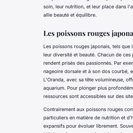
soin, leur nutrition, et leur place dans 
allie beauté et équilibre.
Les poissons rouges japonai
Les poissons rouges japonais, tels que 
leur diversité et beauté. Chacun de ces 
rendent prisés des passionnés. Par exe
nageoire dorsale et à son dos courbé, es
L'Oranda, avec sa tête volumineuse, offr
aquarium. Pour plonger plus profondéme
ressources sont accessibles sur des si
Contrairement aux poissons rouges comm
particuliers en matière de nutrition et d
expansifs pour évoluer librement. Souv