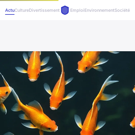
Actu
Culture
Divertissement
Emploi
Environnement
Société