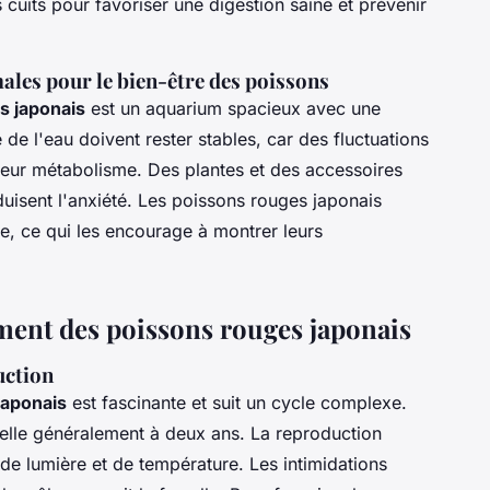
cuits pour favoriser une digestion saine et prévenir
les pour le bien-être des poissons
s japonais
est un aquarium spacieux avec une
é de l'eau doivent rester stables, car des fluctuations
 leur métabolisme. Des plantes et des accessoires
duisent l'anxiété. Les poissons rouges japonais
e, ce qui les encourage à montrer leurs
ent des poissons rouges japonais
uction
japonais
est fascinante et suit un cycle complexe.
uelle généralement à deux ans. La reproduction
de lumière et de température. Les intimidations