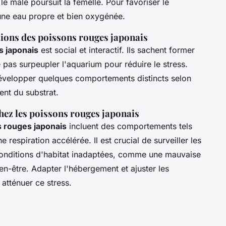
 le mâle poursuit la femelle. Pour favoriser le
 une eau propre et bien oxygénée.
ions des poissons rouges japonais
 japonais
est social et interactif. Ils sachent former
 pas surpeupler l'aquarium pour réduire le stress.
évelopper quelques comportements distincts selon
nt du substrat.
chez les poissons rouges japonais
s rouges japonais
incluent des comportements tels
 respiration accélérée. Il est crucial de surveiller les
conditions d'habitat inadaptées, comme une mauvaise
ien-être. Adapter l'hébergement et ajuster les
atténuer ce stress.