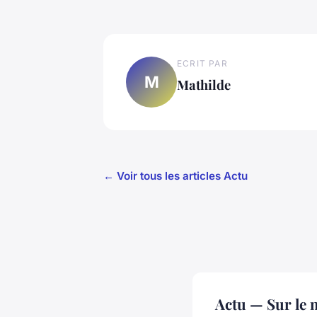
ECRIT PAR
M
Mathilde
← Voir tous les articles Actu
Actu — Sur le 