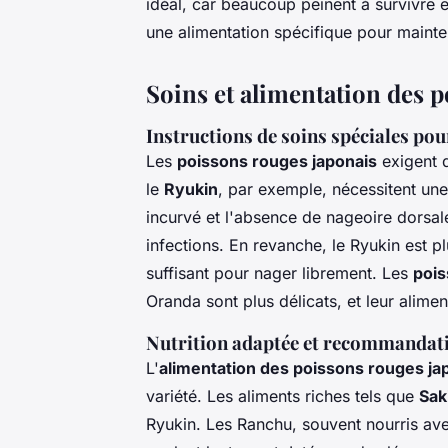
idéal, car beaucoup peinent à survivre en
une alimentation spécifique pour mainten
Soins et alimentation des 
Instructions de soins spéciales pou
Les
poissons rouges japonais
exigent d
le
Ryukin
, par exemple, nécessitent une
incurvé et l'absence de nageoire dorsal
infections. En revanche, le Ryukin est 
suffisant pour nager librement. Les
pois
Oranda sont plus délicats, et leur alimen
Nutrition adaptée et recommandati
L'
alimentation des poissons rouges ja
variété. Les aliments riches tels que
Sak
Ryukin. Les Ranchu, souvent nourris ave