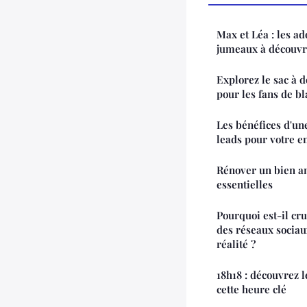
Max et Léa : les a
jumeaux à découvr
Explorez le sac à d
pour les fans de bl
Les bénéfices d'un
leads pour votre e
Rénover un bien an
essentielles
Pourquoi est-il cr
des réseaux sociau
réalité ?
18h18 : découvrez 
cette heure clé