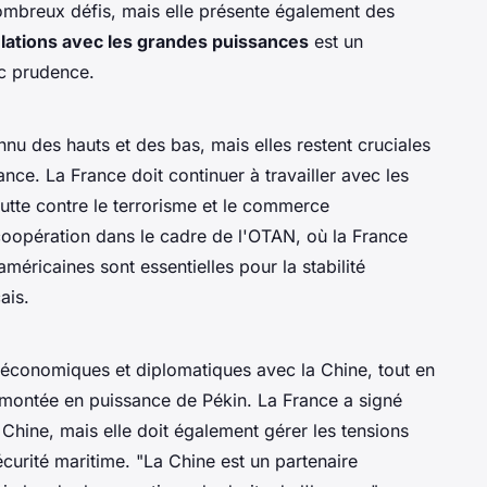
nombreux défis, mais elle présente également des
elations avec les grandes puissances
est un
c prudence.
nu des hauts et des bas, mais elles restent cruciales
rance. La France doit continuer à travailler avec les
utte contre le terrorisme et le commerce
 coopération dans le cadre de l'OTAN, où la France
américaines sont essentielles pour la stabilité
ais.
 économiques et diplomatiques avec la Chine, tout en
 montée en puissance de Pékin. La France a signé
hine, mais elle doit également gérer les tensions
écurité maritime.
"La Chine est un partenaire