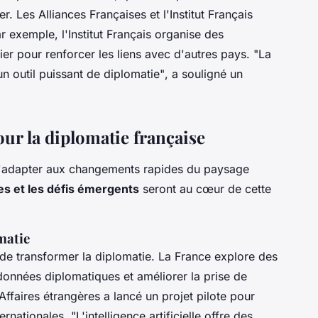
er. Les Alliances Françaises et l'Institut Français
r exemple, l'Institut Français organise des
er pour renforcer les liens avec d'autres pays.
"La
un outil puissant de diplomatie"
, a souligné un
our la diplomatie française
à s'adapter aux changements rapides du paysage
es et les défis émergents
seront au cœur de cette
omatie
ain de transformer la diplomatie. La France explore des
 données diplomatiques et améliorer la prise de
Affaires étrangères a lancé un projet pilote pour
nternationales.
"L'intelligence artificielle offre des