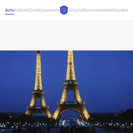
Actu
Culture
Divertissement
Emploi
Environnement
Société