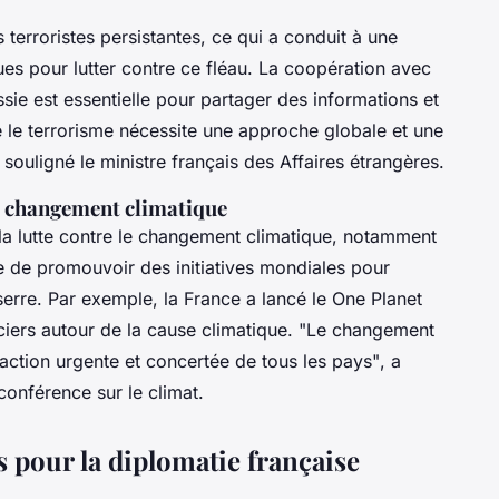
terroristes persistantes, ce qui a conduit à une
ques pour lutter contre ce fléau. La coopération avec
sie est essentielle pour partager des informations et
e le terrorisme nécessite une approche globale et une
a souligné le ministre français des Affaires étrangères.
le changement climatique
 la lutte contre le changement climatique, notamment
ue de promouvoir des initiatives mondiales pour
serre. Par exemple, la France a lancé le
One Planet
ciers autour de la cause climatique.
"Le changement
 action urgente et concertée de tous les pays"
, a
conférence sur le climat.
s pour la diplomatie française