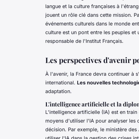
langue et la culture françaises à l'étrang
jouent un rôle clé dans cette mission. Pa
événements culturels dans le monde enti
culture est un pont entre les peuples et 
responsable de l'Institut Français.
Les perspectives d'avenir p
À l'avenir, la France devra continuer 
international.
Les nouvelles technologi
adaptation.
L'intelligence artificielle et la dipl
L'intelligence artificielle (IA) est en tr
moyens d'utiliser l'IA pour analyser les
décision. Par exemple, le ministère des 
utiliser l'IA dans la gestion des crises i