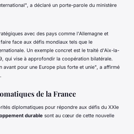
nternational"
, a déclaré un porte-parole du ministère
stratégiques avec des pays comme l'Allemagne et
 faire face aux défis mondiaux tels que le
ernationale. Un exemple concret est le traité d'Aix-la-
 qui vise à approfondir la coopération bilatérale.
en avant pour une Europe plus forte et unie"
, a affirmé
.
lomatiques de la France
orités diplomatiques pour répondre aux défis du XXIe
veloppement durable
sont au cœur de cette nouvelle