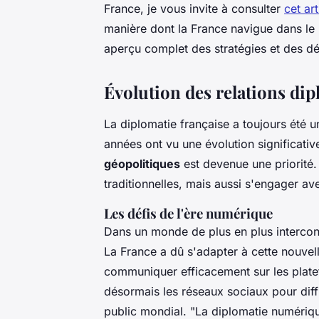
France, je vous invite à consulter
cet art
manière dont la France navigue dans le
aperçu complet des stratégies et des déf
Évolution des relations di
La diplomatie française a toujours été un
années ont vu une évolution significativ
géopolitiques
est devenue une priorité.
traditionnelles, mais aussi s'engager 
Les défis de l'ère numérique
Dans un monde de plus en plus intercon
La France a dû s'adapter à cette nouvel
communiquer efficacement sur les platef
désormais les réseaux sociaux pour dif
public mondial.
"La diplomatie numériqu