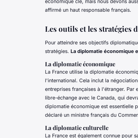
économique clé, mais nous devons aussi
affirmé un haut responsable français.
Les outils et les stratégies 
Pour atteindre ses objectifs diplomatique
stratégies.
La diplomatie économique et
La diplomatie économique
La France utilise la diplomatie économ
l'international. Cela inclut la négociati
entreprises françaises à l'étranger. Pa
libre-échange avec le Canada, qui devra
diplomatie économique est essentielle po
déclaré un ministre français du Commer
La diplomatie culturelle
La France est également connue pour sa 