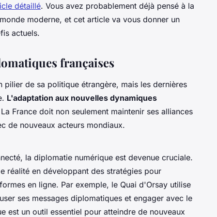
icle détaillé
. Vous avez probablement déjà pensé à la
 monde moderne, et cet article va vous donner un
is actuels.
plomatiques françaises
 pilier de sa politique étrangère, mais les dernières
e.
L'adaptation aux nouvelles dynamiques
 La France doit non seulement maintenir ses alliances
avec de nouveaux acteurs mondiaux.
necté, la diplomatie numérique est devenue cruciale.
le réalité en développant des stratégies pour
ormes en ligne. Par exemple, le Quai d'Orsay utilise
fuser ses messages diplomatiques et engager avec le
e est un outil essentiel pour atteindre de nouveaux