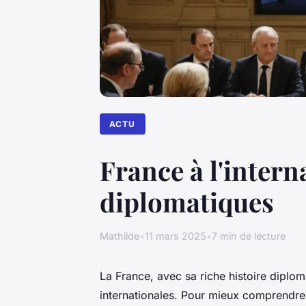
ACTU
France à l'intern
diplomatiques
Mathilde
•
11 mars 2025
•
7 min de lecture
La France, avec sa riche histoire diplom
internationales. Pour mieux comprendre 