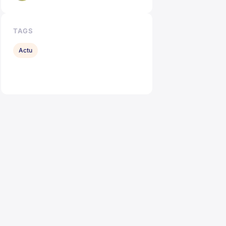
TAGS
Actu