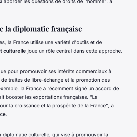
 aborder les questions de droits de l'homme"
, a
de la diplomatie française
s, la France utilise une variété d'outils et de
 culturelle
joue un rôle central dans cette approche.
ique pour promouvoir ses intérêts commerciaux à
on de traités de libre-échange et la promotion des
r exemple, la France a récemment signé un accord de
it booster les exportations françaises.
"La
ur la croissance et la prospérité de la France"
, a
ce.
diplomatie culturelle, qui vise à promouvoir la