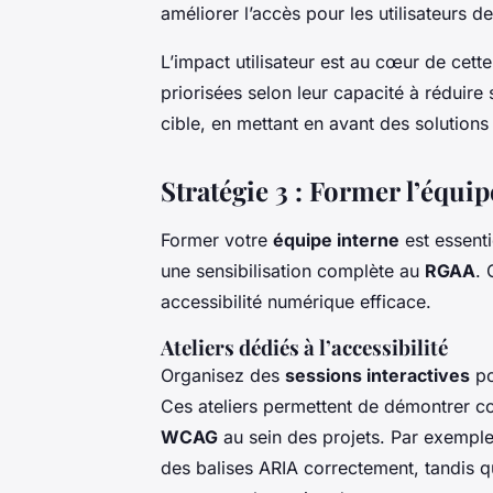
améliorer l’accès pour les utilisateurs de
L’impact utilisateur est au cœur de cette
priorisées selon leur capacité à réduire 
cible, en mettant en avant des solution
Stratégie 3 : Former l’équi
Former votre
équipe interne
est essenti
une sensibilisation complète au
RGAA
. 
accessibilité numérique efficace.
Ateliers dédiés à l’accessibilité
Organisez des
sessions interactives
po
Ces ateliers permettent de démontrer c
WCAG
au sein des projets. Par exempl
des balises ARIA correctement, tandis q