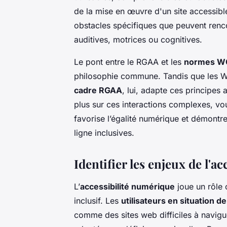
de la mise en œuvre d'un site accessible
obstacles spécifiques que peuvent rencont
auditives, motrices ou cognitives.
Le pont entre le RGAA et les
normes 
philosophie commune. Tandis que les WC
cadre RGAA
, lui, adapte ces principes
plus sur ces interactions complexes, v
favorise l’égalité numérique et démont
ligne inclusives.
Identifier les enjeux de l'a
L’
accessibilité numérique
joue un rôle 
inclusif. Les
utilisateurs en situation d
comme des sites web difficiles à navigu