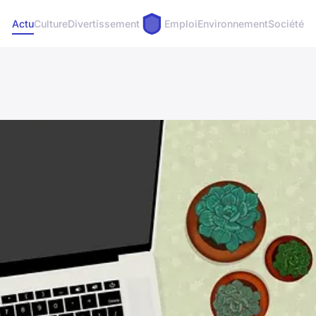
Actu
Culture
Divertissement
Emploi
Environnement
Société