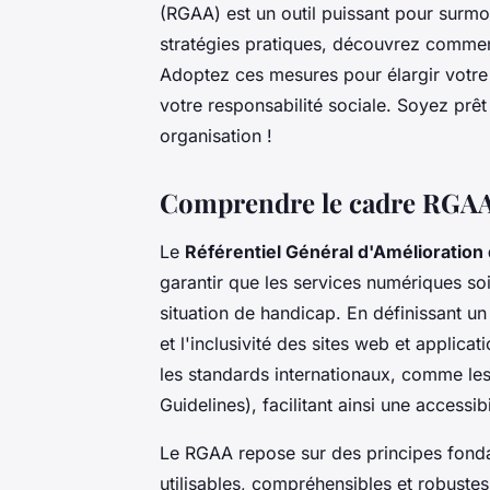
(RGAA) est un outil puissant pour surmo
stratégies pratiques, découvrez comment
Adoptez ces mesures pour élargir votre p
votre responsabilité sociale. Soyez prêt 
organisation !
Comprendre le cadre RGA
Le
Référentiel Général d'Amélioration d
garantir que les services numériques so
situation de handicap. En définissant un 
et l'inclusivité des sites web et applica
les standards internationaux, comme le
Guidelines), facilitant ainsi une accessi
Le RGAA repose sur des principes fonda
utilisables, compréhensibles et robustes