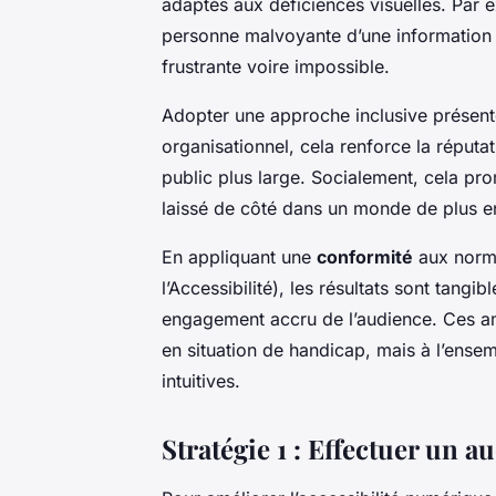
adaptés aux déficiences visuelles. Par e
personne malvoyante d’une information 
frustrante voire impossible.
Adopter une approche inclusive présent
organisationnel, cela renforce la réputa
public plus large. Socialement, cela pro
laissé de côté dans un monde de plus en 
En appliquant une
conformité
aux norme
l’Accessibilité), les résultats sont tangi
engagement accru de l’audience. Ces amé
en situation de handicap, mais à l’ensem
intuitives.
Stratégie 1 : Effectuer un a