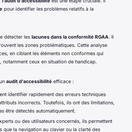
,
l’audit d'accessibilité
est une étape cruciale. Il
le
pour identifier les problèmes relatifs à la
 de détecter les
lacunes dans la conformité RGAA
. Il
trouvent les zones problématiques. Cette analyse
ices, en ciblant les éléments non conformes qui
urs, notamment ceux en situation de handicap.
 un
audit d'accessibilité
efficace :
ent identifier rapidement des erreurs techniques
ributs incorrects. Toutefois, ils ont des limitations,
as être détectés automatiquement.
xperts ou des utilisateurs concernés, ils permettent
s que la navigation au clavier ou la clarté des