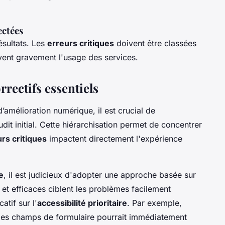
ectées
ésultats. Les
erreurs critiques
doivent être classées
avent gravement l'usage des services.
orrectifs essentiels
amélioration numérique, il est crucial de
udit initial. Cette hiérarchisation permet de concentrer
rs critiques
impactent directement l'expérience
e
, il est judicieux d'adopter une approche basée sur
 et efficaces ciblent les problèmes facilement
atif sur l'
accessibilité prioritaire
. Par exemple,
 les champs de formulaire pourrait immédiatement