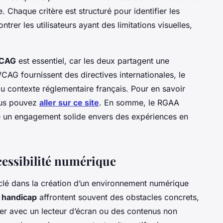
. Chaque critère est structuré pour identifier les
rer les utilisateurs ayant des limitations visuelles,
WCAG
est essentiel, car les deux partagent une
AG fournissent des directives internationales, le
 au contexte réglementaire français. Pour en savoir
ous pouvez
aller sur ce site
. En somme, le RGAA
re un engagement solide envers des expériences en
ccessibilité numérique
clé dans la création d’un environnement numérique
e handicap
affrontent souvent des obstacles concrets,
er avec un lecteur d’écran ou des contenus non