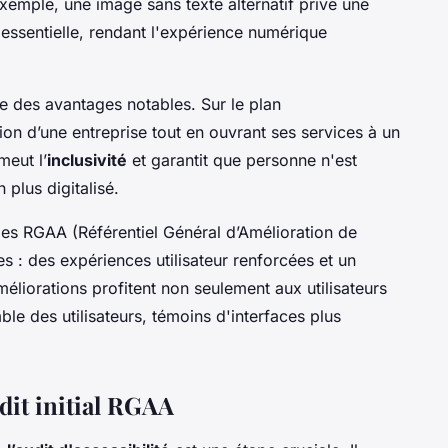
xemple, une image sans texte alternatif prive une
essentielle, rendant l'expérience numérique
e des avantages notables. Sur le plan
tion d’une entreprise tout en ouvrant ses services à un
meut l’
inclusivité
et garantit que personne n'est
plus digitalisé.
s RGAA (Référentiel Général d’Amélioration de
bles : des expériences utilisateur renforcées et un
liorations profitent non seulement aux utilisateurs
ble des utilisateurs, témoins d'interfaces plus
udit initial RGAA