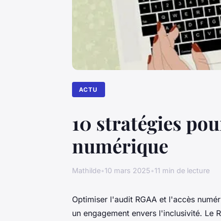
ACTU
10 stratégies pou
numérique
Mathilde
•
10 mars 2025
•
11 min de lecture
Optimiser l'audit RGAA et l'accès numér
un engagement envers l'inclusivité. Le R