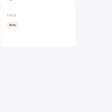
TAGS
Actu